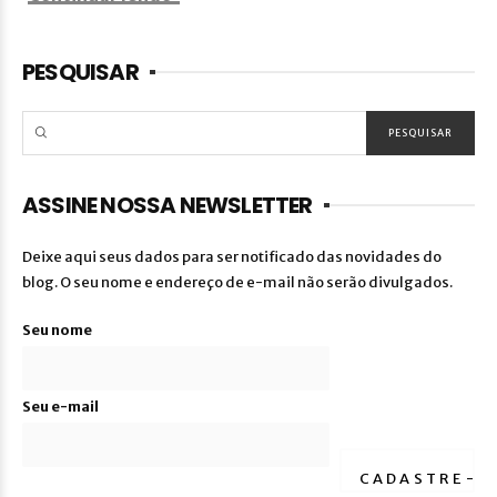
PESQUISAR
ASSINE NOSSA NEWSLETTER
Deixe aqui seus dados para ser notificado das novidades do
blog. O seu nome e endereço de e-mail não serão divulgados.
Seu nome
Seu e-mail