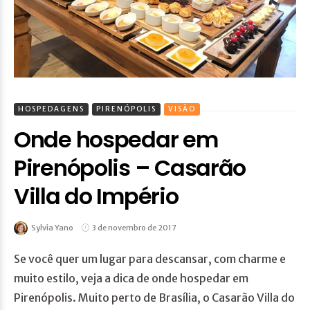
HOSPEDAGENS
PIRENÓPOLIS
VISÃO
Onde hospedar em
Pirenópolis – Casarão
Villa do Império
Sylvia Yano
3 de novembro de 2017
Se você quer um lugar para descansar, com charme e
muito estilo, veja a dica de onde hospedar em
Pirenópolis. Muito perto de Brasília, o Casarão Villa do