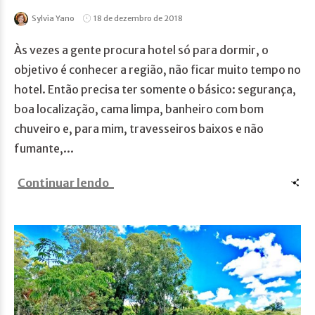
Sylvia Yano
18 de dezembro de 2018
Às vezes a gente procura hotel só para dormir, o
objetivo é conhecer a região, não ficar muito tempo no
hotel. Então precisa ter somente o básico: segurança,
boa localização, cama limpa, banheiro com bom
chuveiro e, para mim, travesseiros baixos e não
fumante,...
Continuar lendo