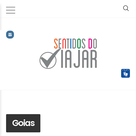
Goias