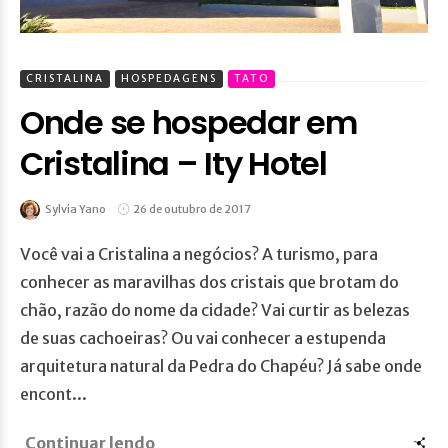
CRISTALINA
HOSPEDAGENS
TATO
Onde se hospedar em
Cristalina – Ity Hotel
Sylvia Yano
26 de outubro de 2017
Você vai a Cristalina a negócios? A turismo, para
conhecer as maravilhas dos cristais que brotam do
chão, razão do nome da cidade? Vai curtir as belezas
de suas cachoeiras? Ou vai conhecer a estupenda
arquitetura natural da Pedra do Chapéu? Já sabe onde
encont...
Continuar lendo