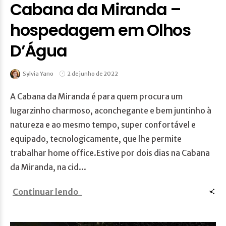
Cabana da Miranda –
hospedagem em Olhos
D’Água
Sylvia Yano
2 de junho de 2022
A Cabana da Miranda é para quem procura um
lugarzinho charmoso, aconchegante e bem juntinho à
natureza e ao mesmo tempo, super confortável e
equipado, tecnologicamente, que lhe permite
trabalhar home office.Estive por dois dias na Cabana
da Miranda, na cid...
Continuar lendo