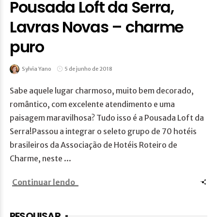
Pousada Loft da Serra,
Lavras Novas – charme
puro
Sylvia Yano
5 de junho de 2018
Sabe aquele lugar charmoso, muito bem decorado,
romântico, com excelente atendimento e uma
paisagem maravilhosa? Tudo isso é a Pousada Loft da
Serra!Passou a integrar o seleto grupo de 70 hotéis
brasileiros da Associação de Hotéis Roteiro de
Charme, neste ...
Continuar lendo
PESQUISAR