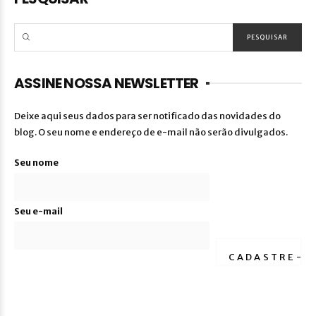
ASSINE NOSSA NEWSLETTER
Deixe aqui seus dados para ser notificado das novidades do
blog. O seu nome e endereço de e-mail não serão divulgados.
Seu nome
Seu e-mail