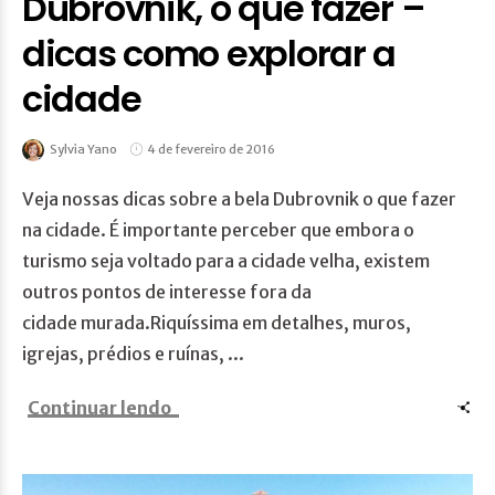
Dubrovnik, o que fazer –
dicas como explorar a
cidade
Sylvia Yano
4 de fevereiro de 2016
Veja nossas dicas sobre a bela Dubrovnik o que fazer
na cidade. É importante perceber que embora o
turismo seja voltado para a cidade velha, existem
outros pontos de interesse fora da
cidade murada.Riquíssima em detalhes, muros,
igrejas, prédios e ruínas, ...
Continuar lendo