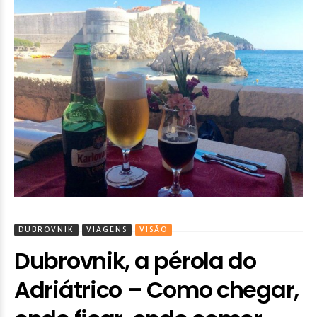
DUBROVNIK
VIAGENS
VISÃO
Dubrovnik, a pérola do
Adriátrico – Como chegar,