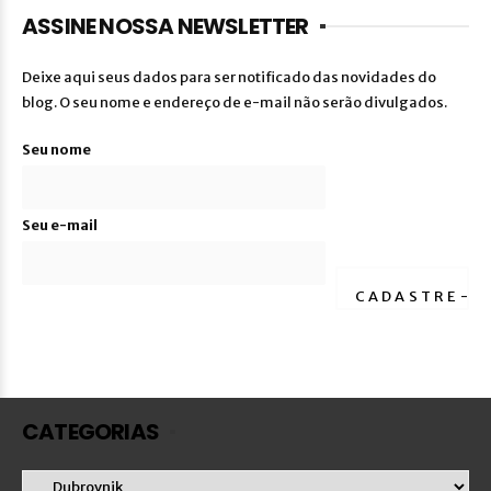
ASSINE NOSSA NEWSLETTER
Deixe aqui seus dados para ser notificado das novidades do
blog. O seu nome e endereço de e-mail não serão divulgados.
Seu nome
Seu e-mail
CATEGORIAS
Categorias