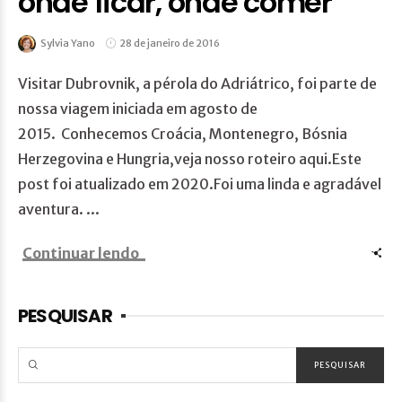
onde ficar, onde comer
Sylvia Yano
28 de janeiro de 2016
Visitar Dubrovnik, a pérola do Adriátrico, foi parte de
nossa viagem iniciada em agosto de
2015. Conhecemos Croácia, Montenegro, Bósnia
Herzegovina e Hungria,veja nosso roteiro aqui.Este
post foi atualizado em 2020.Foi uma linda e agradável
aventura. ...
Continuar lendo
PESQUISAR