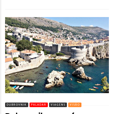
DUBROVNIK
PALADAR
VIAGENS
VISÃO