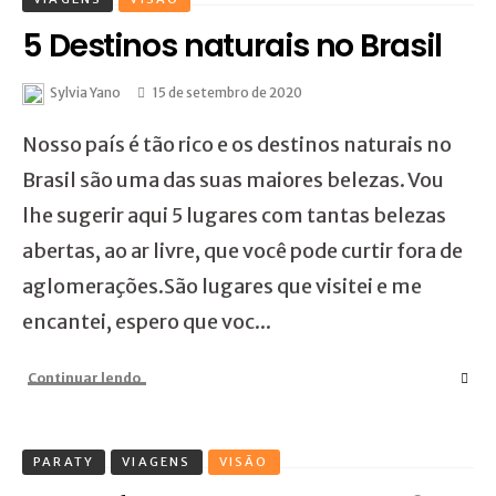
5 Destinos naturais no Brasil
Sylvia Yano
15 de setembro de 2020
Nosso país é tão rico e os destinos naturais no
Brasil são uma das suas maiores belezas. Vou
lhe sugerir aqui 5 lugares com tantas belezas
abertas, ao ar livre, que você pode curtir fora de
aglomerações.São lugares que visitei e me
encantei, espero que voc...
Continuar lendo
PARATY
VIAGENS
VISÃO