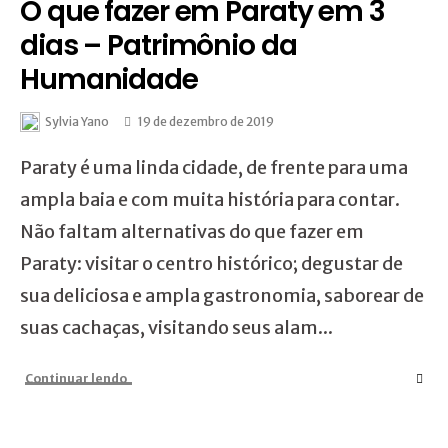
O que fazer em Paraty em 3
dias – Patrimônio da
Humanidade
Sylvia Yano
19 de dezembro de 2019
Paraty é uma linda cidade, de frente para uma
ampla baia e com muita história para contar.
Não faltam alternativas do que fazer em
Paraty: visitar o centro histórico; degustar de
sua deliciosa e ampla gastronomia, saborear de
suas cachaças, visitando seus alam...
Continuar lendo