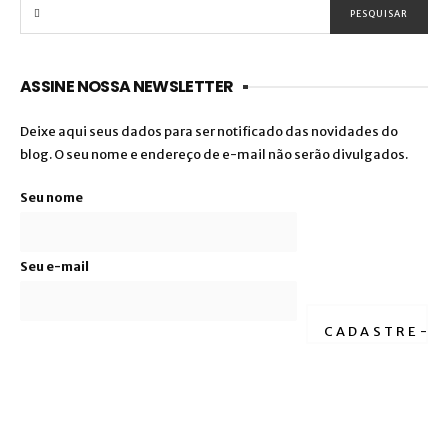
ASSINE NOSSA NEWSLETTER
Deixe aqui seus dados para ser notificado das novidades do
blog. O seu nome e endereço de e-mail não serão divulgados.
Seu nome
Seu e-mail