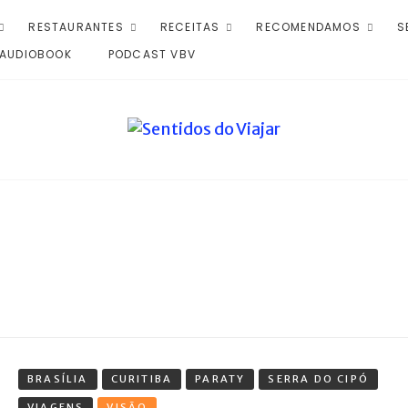
RESTAURANTES
RECEITAS
RECOMENDAMOS
S
AUDIOBOOK
PODCAST VBV
BRASÍLIA
CURITIBA
PARATY
SERRA DO CIPÓ
VIAGENS
VISÃO