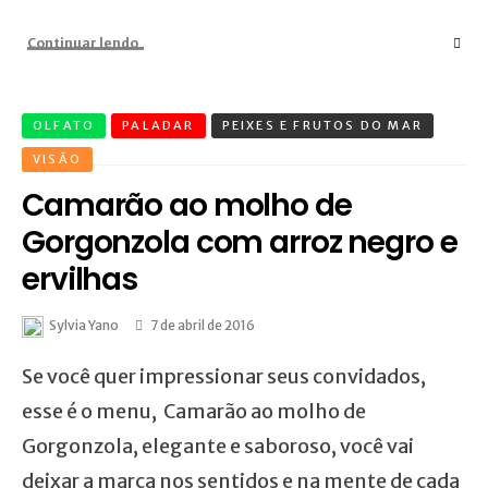
Continuar lendo
OLFATO
PALADAR
PEIXES E FRUTOS DO MAR
VISÃO
Camarão ao molho de
Gorgonzola com arroz negro e
ervilhas
Sylvia Yano
7 de abril de 2016
Se você quer impressionar seus convidados,
esse é o menu, Camarão ao molho de
Gorgonzola, elegante e saboroso, você vai
deixar a marca nos sentidos e na mente de cada