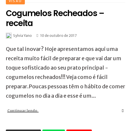
VISÃO
Cogumelos Recheados –
receita
Sylvia Yano
10 de outubro de 2017
Que tal inovar? Hoje apresentamos aqui uma
receita muito fácil de preparar e que vai dar um
toque sofisticado ao seu prato principal -
cogumelos recheados!!! Veja como é fácil
preparar.Poucas pessoas têm o hábito de comer
cogumelos no dia a dia e esse é um...
Continuar lendo