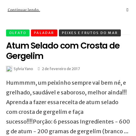
Continuar lendo
OLFATO
PALADAR
PEIXES E FRUTOS DO MAR
Atum Selado com Crosta de
Gergelim
Sylvia Yano
2 de fevereiro de 2017
Hummmm, um peixinho sempre vai bem né, e
grelhado, saudável e saboroso, melhor ainda!!!
Aprenda a fazer essa receita de atum selado
com crosta de gergelim e faça
sucesso!!!!Porção: 6 pessoas Ingredientes - 600
g de atum - 200 gramas de gergelim (branco ...