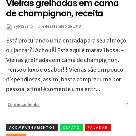
Vieiras grelhadas em cama
de champignon, receita
Sylvia Yano
4 de setembro de 2018
Está procurando uma entrada para seu almoço
ou jantar?! Achou!!! Esta aqui é maravilhosa! -
Vieiras grelhadas em cama de champignon.
Pense o luxo e o sabor!!!!Vieiras são um pouco
dispendiosas, assim, basta comprar uma por
pessoa, afinal é somente uma entr...
Continuar lendo
ACOMPANHAMENTOS
OLFATO
PALADAR