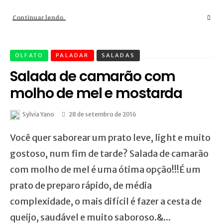
Continuar lendo
OLFATO
PALADAR
SALADAS
Salada de camarão com
molho de mel e mostarda
Sylvia Yano
28 de setembro de 2016
Você quer saborear um prato leve, light e muito
gostoso, num fim de tarde? Salada de camarão
com molho de mel é uma ótima opção!!!É um
prato de preparo rápido, de média
complexidade, o mais difícil é fazer a cesta de
queijo, saudável e muito saboroso.&...