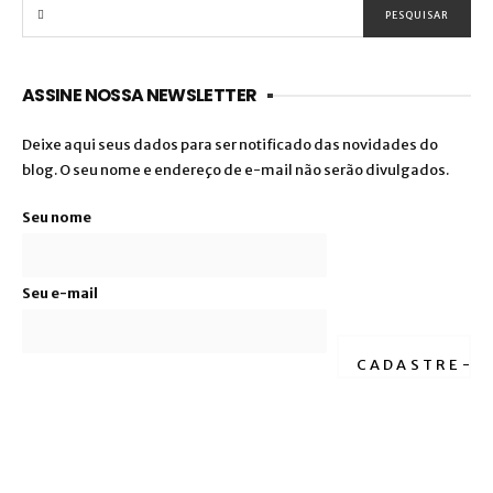
ASSINE NOSSA NEWSLETTER
Deixe aqui seus dados para ser notificado das novidades do
blog. O seu nome e endereço de e-mail não serão divulgados.
Seu nome
Seu e-mail