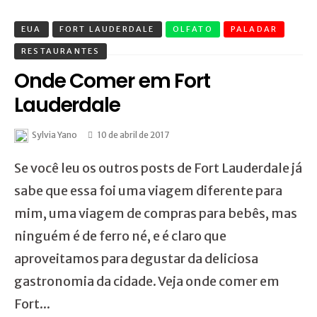
EUA
FORT LAUDERDALE
OLFATO
PALADAR
RESTAURANTES
Onde Comer em Fort
Lauderdale
Sylvia Yano
10 de abril de 2017
Se você leu os outros posts de Fort Lauderdale já
sabe que essa foi uma viagem diferente para
mim, uma viagem de compras para bebês, mas
ninguém é de ferro né, e é claro que
aproveitamos para degustar da deliciosa
gastronomia da cidade. Veja onde comer em
Fort...