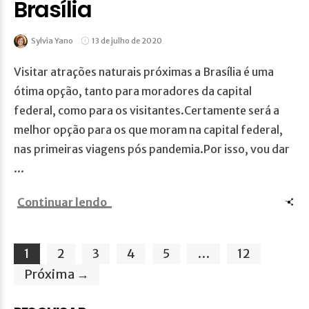
Brasília
Sylvia Yano
13 de julho de 2020
Visitar atrações naturais próximas a Brasília é uma
ótima opção, tanto para moradores da capital
federal, como para os visitantes.Certamente será a
melhor opção para os que moram na capital federal,
nas primeiras viagens pós pandemia.Por isso, vou dar
...
Continuar lendo
1
2
3
4
5
…
12
Próxima →