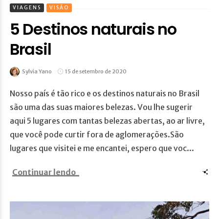
VIAGENS
VISÃO
5 Destinos naturais no
Brasil
Sylvia Yano
15 de setembro de 2020
Nosso país é tão rico e os destinos naturais no Brasil
são uma das suas maiores belezas. Vou lhe sugerir
aqui 5 lugares com tantas belezas abertas, ao ar livre,
que você pode curtir fora de aglomerações.São
lugares que visitei e me encantei, espero que voc...
Continuar lendo