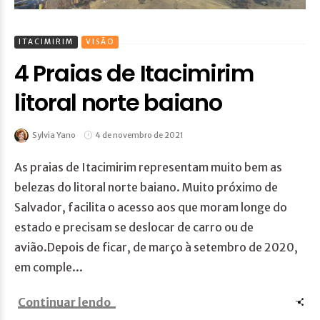
ITACIMIRIM
VISÃO
4 Praias de Itacimirim
litoral norte baiano
Sylvia Yano
4 de novembro de 2021
As praias de Itacimirim representam muito bem as
belezas do litoral norte baiano. Muito próximo de
Salvador, facilita o acesso aos que moram longe do
estado e precisam se deslocar de carro ou de
avião.Depois de ficar, de março à setembro de 2020,
em comple...
Continuar lendo