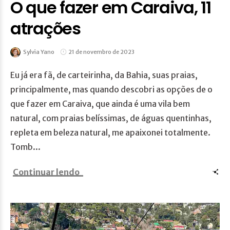
O que fazer em Caraiva, 11
atrações
Sylvia Yano
21 de novembro de 2023
Eu já era fã, de carteirinha, da Bahia, suas praias,
principalmente, mas quando descobri as opções de o
que fazer em Caraiva, que ainda é uma vila bem
natural, com praias belíssimas, de águas quentinhas,
repleta em beleza natural, me apaixonei totalmente.
Tomb...
Continuar lendo