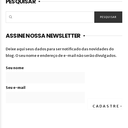
PESQUISAR
ASSINE NOSSA NEWSLETTER
Deixe aqui seus dados para ser notificado das novidades do
blog. O seu nome e endereço de e-mail não serão divulgados.
Seu nome
Seu e-mail