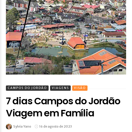
CAMPOS DO JORDÃO
VIAGENS
VISÃO
7 dias Campos do Jordão
Viagem em Família
Sylvia Yano
16 de agosto de 2023