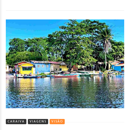
CARAIVA
VIAGENS
VISÃO