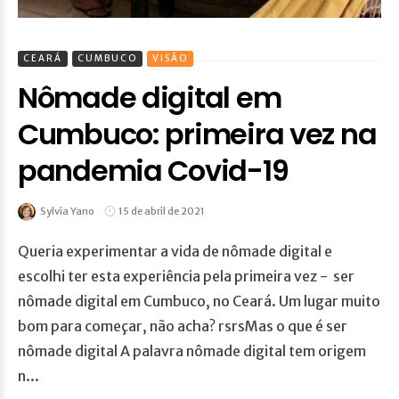
CEARÁ
CUMBUCO
VISÃO
Nômade digital em
Cumbuco: primeira vez na
pandemia Covid-19
Sylvia Yano
15 de abril de 2021
Queria experimentar a vida de nômade digital e
escolhi ter esta experiência pela primeira vez - ser
nômade digital em Cumbuco, no Ceará. Um lugar muito
bom para começar, não acha? rsrsMas o que é ser
nômade digital A palavra nômade digital tem origem
n...