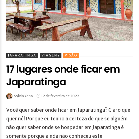
JAPARATINGA
VIAGENS
VISÃO
17 lugares onde ficar em
Japaratinga
Sylvia Yano
12 de fevereiro de 2022
Você quer saber onde ficar em Japaratinga? Claro que
quer né! Porque eu tenho a certeza de que se alguém
não quer saber onde se hospedar em Japaratinga é
somente porque ainda não conheceu este