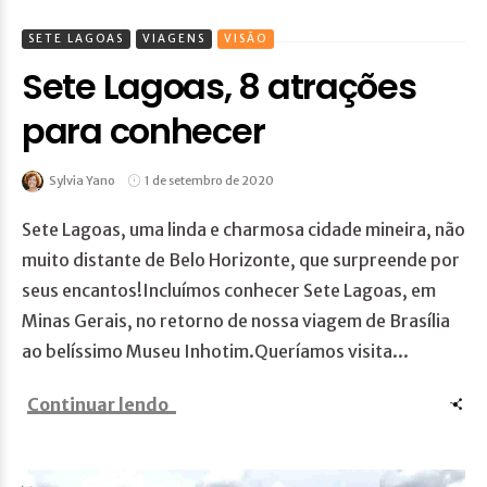
SETE LAGOAS
VIAGENS
VISÃO
Sete Lagoas, 8 atrações
para conhecer
Sylvia Yano
1 de setembro de 2020
Sete Lagoas, uma linda e charmosa cidade mineira, não
muito distante de Belo Horizonte, que surpreende por
seus encantos!Incluímos conhecer Sete Lagoas, em
Minas Gerais, no retorno de nossa viagem de Brasília
ao belíssimo Museu Inhotim.Queríamos visita...
Continuar lendo