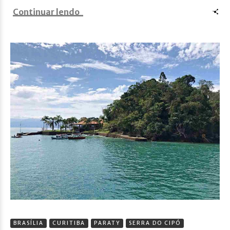
Continuar lendo
BRASÍLIA
CURITIBA
PARATY
SERRA DO CIPÓ