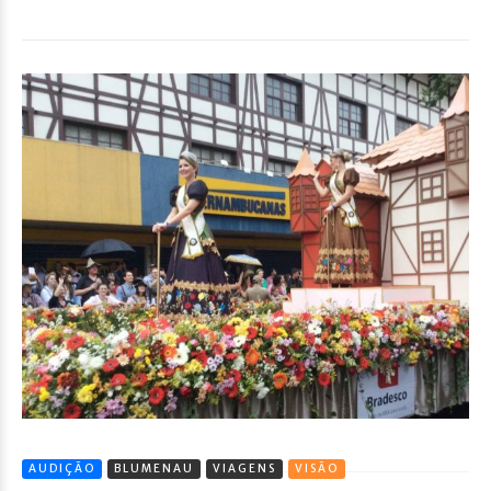
AUDIÇÃO
BLUMENAU
VIAGENS
VISÃO