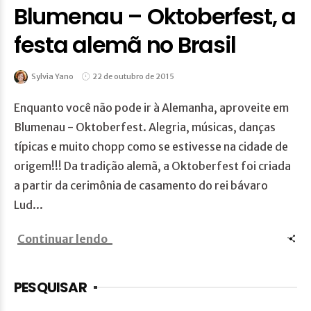
Blumenau – Oktoberfest, a
festa alemã no Brasil
Sylvia Yano
22 de outubro de 2015
Enquanto você não pode ir à Alemanha, aproveite em
Blumenau - Oktoberfest. Alegria, músicas, danças
típicas e muito chopp como se estivesse na cidade de
origem!!! Da tradição alemã, a Oktoberfest foi criada
a partir da cerimônia de casamento do rei bávaro
Lud...
Continuar lendo
PESQUISAR