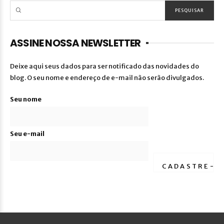
ASSINE NOSSA NEWSLETTER
Deixe aqui seus dados para ser notificado das novidades do
blog. O seu nome e endereço de e-mail não serão divulgados.
Seu nome
Seu e-mail