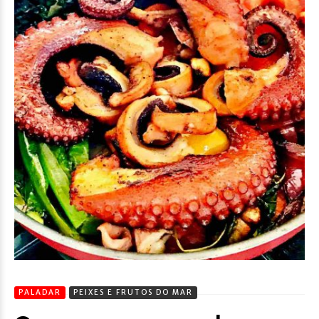
PALADAR
PEIXES E FRUTOS DO MAR