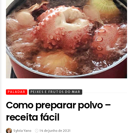
PALADAR
PEIXES E FRUTOS DO MAR
Como preparar polvo –
receita fácil
Sylvia Yano
14 de junho de 2021