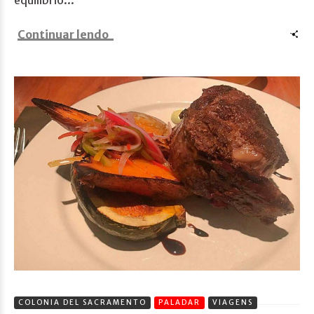
equilíbrio...
Continuar lendo
COLONIA DEL SACRAMENTO
PALADAR
VIAGENS