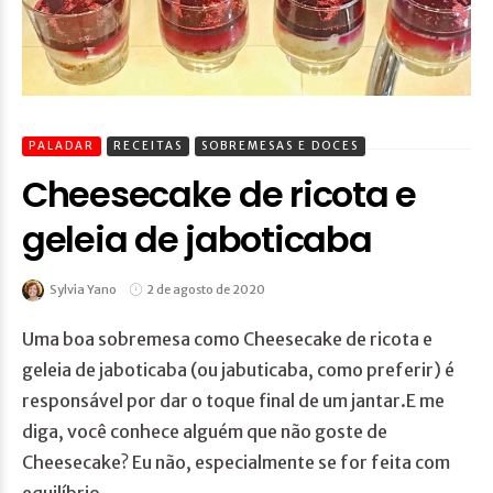
PALADAR
RECEITAS
SOBREMESAS E DOCES
Cheesecake de ricota e
geleia de jaboticaba
Sylvia Yano
2 de agosto de 2020
Uma boa sobremesa como Cheesecake de ricota e
geleia de jaboticaba (ou jabuticaba, como preferir) é
responsável por dar o toque final de um jantar.E me
diga, você conhece alguém que não goste de
Cheesecake? Eu não, especialmente se for feita com