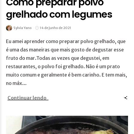
Como preparar polvo
grelhado com legumes
Sylvia Yano
14 de junho de 2021
Eu amei aprender como preparar polvo grelhado, que
é uma das maneiras que mais gosto de degustar esse
fruto do mar.Todas as vezes que degustei, em
restaurantes, o polvo foi grelhado. Não é um prato
muito comum e geralmente é bem carinho. E tem mais,
no máx...
Continuar lendo