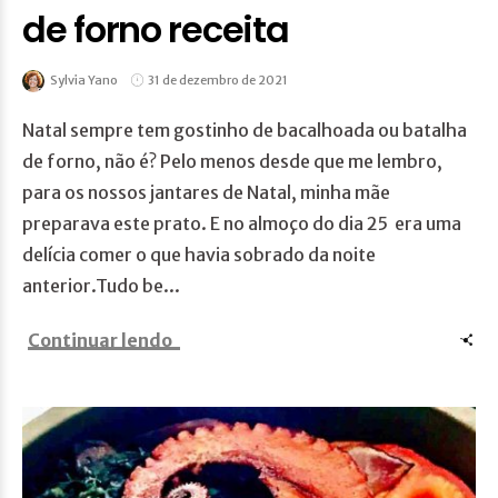
de forno receita
Sylvia Yano
31 de dezembro de 2021
Natal sempre tem gostinho de bacalhoada ou batalha
de forno, não é? Pelo menos desde que me lembro,
para os nossos jantares de Natal, minha mãe
preparava este prato. E no almoço do dia 25 era uma
delícia comer o que havia sobrado da noite
anterior.Tudo be...
Continuar lendo