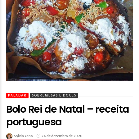
PALADAR
SOBREMESAS E DOCES
Bolo Rei de Natal – receita
portuguesa
Sylvia Yano
24 de dezembro de 2020