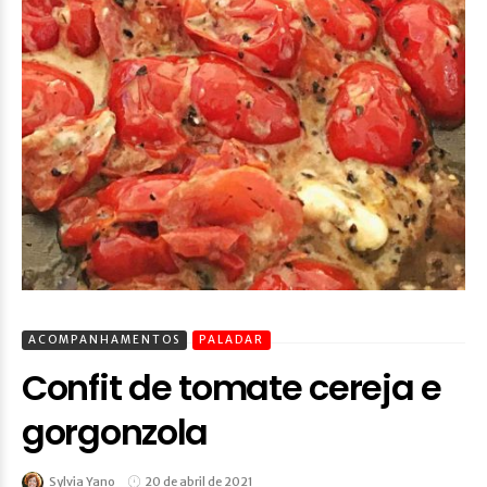
ACOMPANHAMENTOS
PALADAR
Confit de tomate cereja e
gorgonzola
Sylvia Yano
20 de abril de 2021