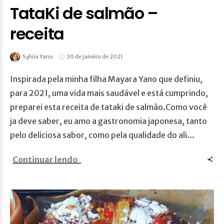
TataKi de salmão –
receita
Sylvia Yano
20 de janeiro de 2021
Inspirada pela minha filha Mayara Yano que definiu,
para 2021, uma vida mais saudável e está cumprindo,
preparei esta receita de tataki de salmão.Como você
ja deve saber, eu amo a gastronomia japonesa, tanto
pelo deliciosa sabor, como pela qualidade do ali...
Continuar lendo