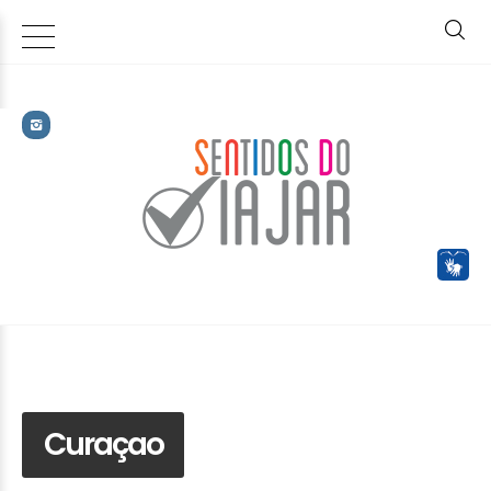
Curaçao