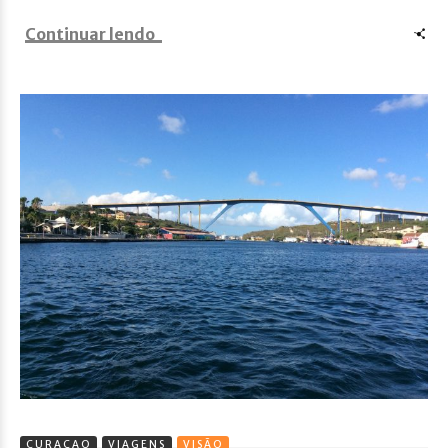
Continuar lendo
CURAÇAO
VIAGENS
VISÃO