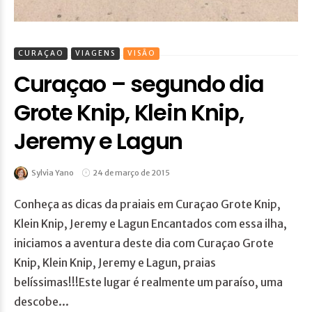
CURAÇAO
VIAGENS
VISÃO
Curaçao – segundo dia
Grote Knip, Klein Knip,
Jeremy e Lagun
Sylvia Yano
24 de março de 2015
Conheça as dicas da praiais em Curaçao Grote Knip,
Klein Knip, Jeremy e Lagun Encantados com essa ilha,
iniciamos a aventura deste dia com Curaçao Grote
Knip, Klein Knip, Jeremy e Lagun, praias
belíssimas!!!Este lugar é realmente um paraíso, uma
descobe...