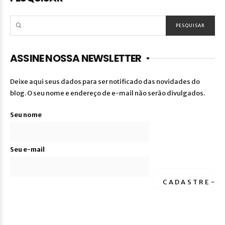
ASSINE NOSSA NEWSLETTER
Deixe aqui seus dados para ser notificado das novidades do
blog. O seu nome e endereço de e-mail não serão divulgados.
Seu nome
Seu e-mail