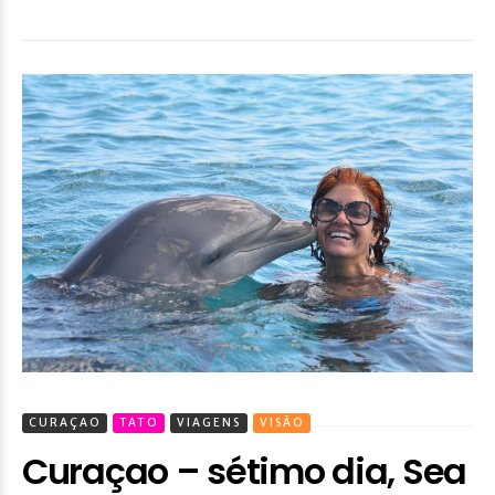
CURAÇAO
TATO
VIAGENS
VISÃO
Curaçao – sétimo dia, Sea