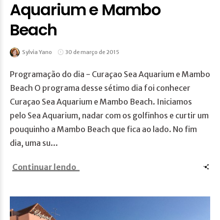
Aquarium e Mambo
Beach
Sylvia Yano
30 de março de 2015
Programação do dia - Curaçao Sea Aquarium e Mambo
Beach O programa desse sétimo dia foi conhecer
Curaçao Sea Aquarium e Mambo Beach. Iniciamos
pelo Sea Aquarium, nadar com os golfinhos e curtir um
pouquinho a Mambo Beach que fica ao lado. No fim
dia, uma su...
Continuar lendo