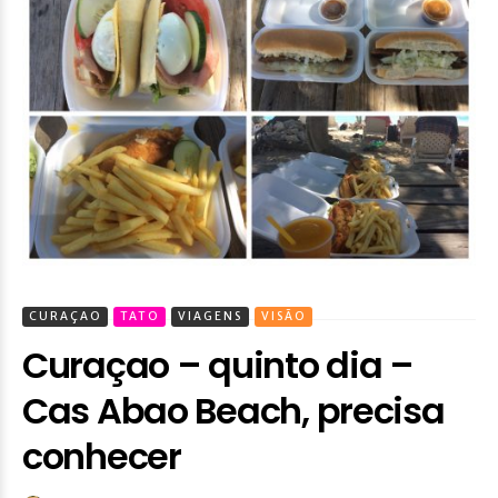
CURAÇAO
TATO
VIAGENS
VISÃO
Curaçao – quinto dia –
Cas Abao Beach, precisa
conhecer