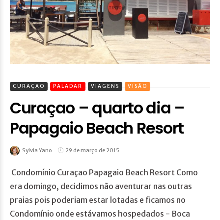
CURAÇAO
PALADAR
VIAGENS
VISÃO
Curaçao – quarto dia –
Papagaio Beach Resort
Sylvia Yano
29 de março de 2015
Condomínio Curaçao Papagaio Beach Resort Como
era domingo, decidimos não aventurar nas outras
praias pois poderiam estar lotadas e ficamos no
Condomínio onde estávamos hospedados - Boca