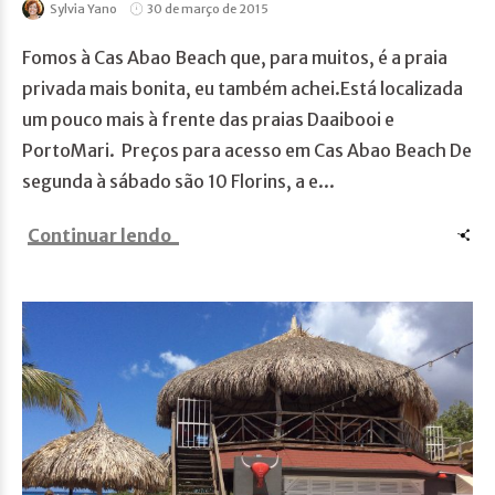
Sylvia Yano
30 de março de 2015
Fomos à Cas Abao Beach que, para muitos, é a praia
privada mais bonita, eu também achei.Está localizada
um pouco mais à frente das praias Daaibooi e
PortoMari. Preços para acesso em Cas Abao Beach De
segunda à sábado são 10 Florins, a e...
Continuar lendo