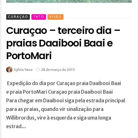
CURAÇAO
TATO
VISÃO
Curaçao – terceiro dia –
praias Daaibooi Baai e
PortoMari
Sylvia Yano
28 de março de 2015
Expedição do dia por Curaçao praia Daaibooi Baai
e praia PortoMari Curaçao praia Daaibooi Baai
Para chegar em Daaibooi siga pela estrada principal
para as praias, quando vir sinalização para
Willibrordus, vire à esquerda e siga uma longa
estrad...