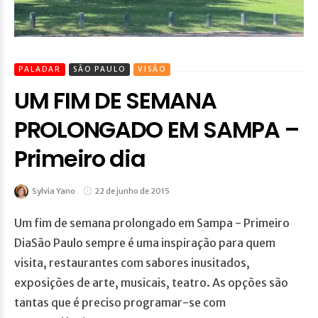
PALADAR
SÃO PAULO
VISÃO
UM FIM DE SEMANA
PROLONGADO EM SAMPA –
Primeiro dia
Sylvia Yano
22 de junho de 2015
Um fim de semana prolongado em Sampa - Primeiro
DiaSão Paulo sempre é uma inspiração para quem
visita, restaurantes com sabores inusitados,
exposições de arte, musicais, teatro. As opções são
tantas que é preciso programar-se com