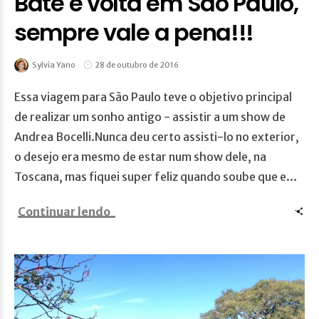
Bate e volta em São Paulo,
sempre vale a pena!!!
Sylvia Yano
28 de outubro de 2016
Essa viagem para São Paulo teve o objetivo principal
de realizar um sonho antigo - assistir a um show de
Andrea Bocelli.Nunca deu certo assisti-lo no exterior,
o desejo era mesmo de estar num show dele, na
Toscana, mas fiquei super feliz quando soube que e...
Continuar lendo