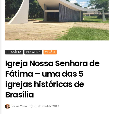
BRASÍLIA
VIAGENS
VISÃO
Igreja Nossa Senhora de
Fátima – uma das 5
igrejas históricas de
Brasília
Sylvia Yano
25 de abril de 2017