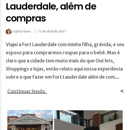
Lauderdale, além de
compras
Sylvia Yano
11 de abril de 2017
Viajei a Fort Lauderdale com minha filha, grávida, e seu
esposo para comprarmos roupas para o bebê. Mas é
claro que a cidade tem muito mais do que Out lets,
Shoppings e lojas, então relato aqui nossa experiência
sobre o que fazer em Fort Lauderdale além de com...
Continuar lendo