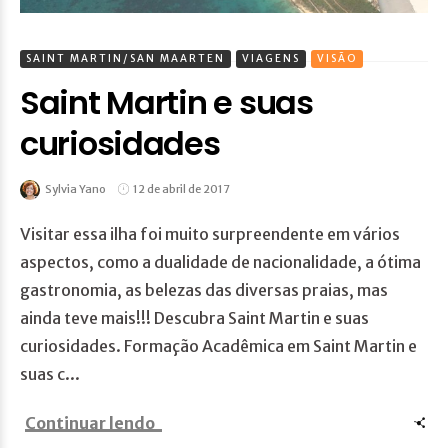
SAINT MARTIN/SAN MAARTEN
VIAGENS
VISÃO
Saint Martin e suas
curiosidades
Sylvia Yano
12 de abril de 2017
Visitar essa ilha foi muito surpreendente em vários
aspectos, como a dualidade de nacionalidade, a ótima
gastronomia, as belezas das diversas praias, mas
ainda teve mais!!! Descubra Saint Martin e suas
curiosidades. Formação Acadêmica em Saint Martin e
suas c...
Continuar lendo