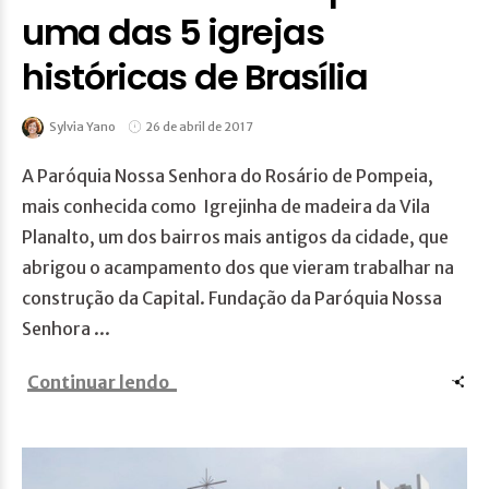
uma das 5 igrejas
históricas de Brasília
Sylvia Yano
26 de abril de 2017
A Paróquia Nossa Senhora do Rosário de Pompeia,
mais conhecida como Igrejinha de madeira da Vila
Planalto, um dos bairros mais antigos da cidade, que
abrigou o acampamento dos que vieram trabalhar na
construção da Capital. Fundação da Paróquia Nossa
Senhora ...
Continuar lendo