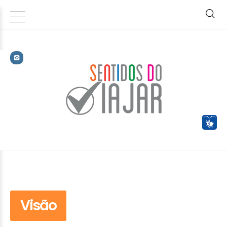
Visão