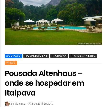
AUDIÇÃO
HOSPEDAGENS
ITAIPAVA
RIO DE JANEIRO
VISÃO
Pousada Altenhaus –
onde se hospedar em
Itaipava
Sylvia Yano
3 de abril de 2017