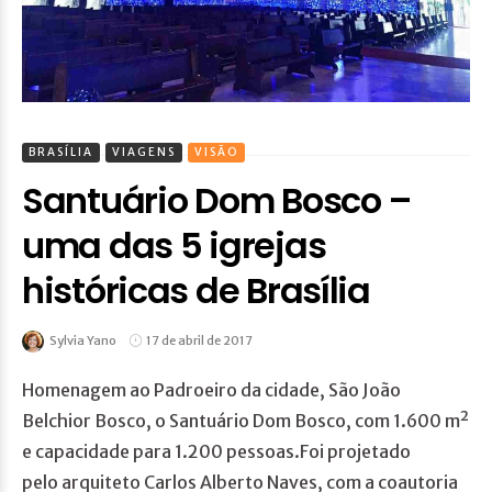
BRASÍLIA
VIAGENS
VISÃO
Santuário Dom Bosco –
uma das 5 igrejas
históricas de Brasília
Sylvia Yano
17 de abril de 2017
Homenagem ao Padroeiro da cidade, São João
Belchior Bosco, o Santuário Dom Bosco, com 1.600 m²
e capacidade para 1.200 pessoas.Foi projetado
pelo arquiteto Carlos Alberto Naves, com a coautoria