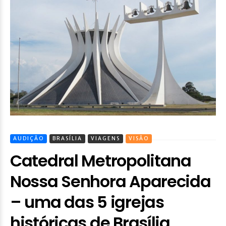
AUDIÇÃO
BRASÍLIA
VIAGENS
VISÃO
Catedral Metropolitana
Nossa Senhora Aparecida
– uma das 5 igrejas
históricas de Brasília