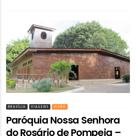
BRASÍLIA
VIAGENS
VISÃO
Paróquia Nossa Senhora
do Rosário de Pompeia –