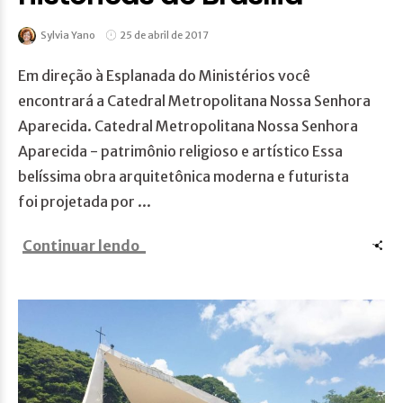
Sylvia Yano
25 de abril de 2017
Em direção à Esplanada do Ministérios você
encontrará a Catedral Metropolitana Nossa Senhora
Aparecida. Catedral Metropolitana Nossa Senhora
Aparecida - patrimônio religioso e artístico Essa
belíssima obra arquitetônica moderna e futurista
foi projetada por ...
Continuar lendo