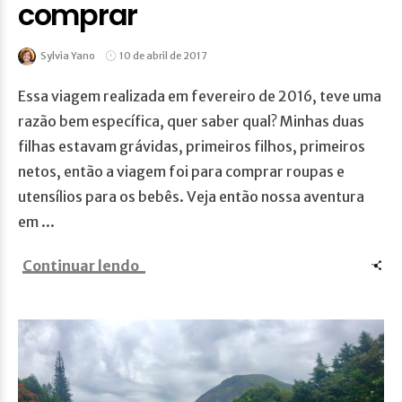
comprar
Sylvia Yano
10 de abril de 2017
Essa viagem realizada em fevereiro de 2016, teve uma
razão bem específica, quer saber qual? Minhas duas
filhas estavam grávidas, primeiros filhos, primeiros
netos, então a viagem foi para comprar roupas e
utensílios para os bebês. Veja então nossa aventura
em ...
Continuar lendo