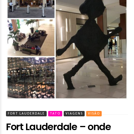
FORT LAUDERDALE
TATO
VIAGENS
VISÃO
Fort Lauderdale – onde