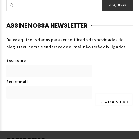
ASSINE NOSSA NEWSLETTER
Deixe aqui seus dados para ser notificado das novidades do
blog. O seu nome e endereço de e-mail não serão divulgados.
Seu nome
Seu e-mail