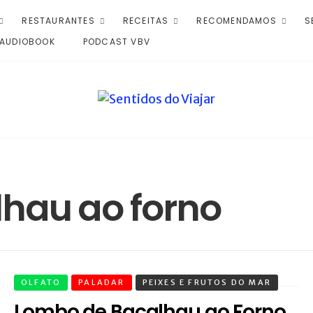
RESTAURANTES
RECEITAS
RECOMENDAMOS
S
AUDIOBOOK
PODCAST VBV
hau ao forno
OLFATO
PALADAR
PEIXES E FRUTOS DO MAR
Lombo de Bacalhau ao Forno