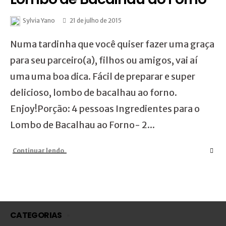
Sylvia Yano
21 de julho de 2015
Numa tardinha que você quiser fazer uma graça
para seu parceiro(a), filhos ou amigos, vai aí
uma uma boa dica. Fácil de preparar e super
delicioso, lombo de bacalhau ao forno.
Enjoy!Porção: 4 pessoas Ingredientes para o
Lombo de Bacalhau ao Forno- 2...
Continuar lendo
CATEGORIAS