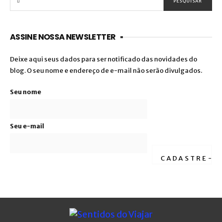
ASSINE NOSSA NEWSLETTER
Deixe aqui seus dados para ser notificado das novidades do
blog. O seu nome e endereço de e-mail não serão divulgados.
Seu nome
Seu e-mail