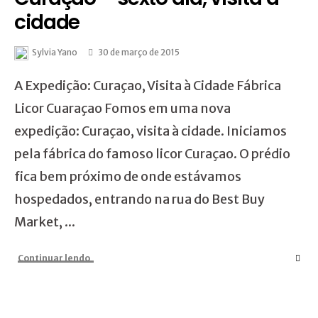
cidade
Sylvia Yano
30 de março de 2015
A Expedição: Curaçao, Visita à Cidade Fábrica
Licor Cuaraçao Fomos em uma nova
expedição: Curaçao, visita à cidade. Iniciamos
pela fábrica do famoso licor Curaçao. O prédio
fica bem próximo de onde estávamos
hospedados, entrando na rua do Best Buy
Market, ...
Continuar lendo