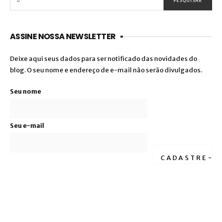
ASSINE NOSSA NEWSLETTER
Deixe aqui seus dados para ser notificado das novidades do
blog. O seu nome e endereço de e-mail não serão divulgados.
Seu nome
Seu e-mail