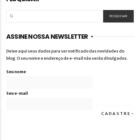
ASSINE NOSSA NEWSLETTER
Deixe aqui seus dados para ser notificado das novidades do
blog. O seu nome e endereço de e-mail não serão divulgados.
Seu nome
Seu e-mail