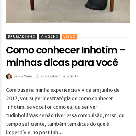
BRUMADINHO
VIAGENS
VISÃO
Como conhecer Inhotim –
minhas dicas para você
Sylvia Yano
28 de setembro de 2017
Com base na minha experiência vivida em junho de
2017, vou sugerir estratégia de como conhecer
Inhotim, se você for como eu, quiser ver
tudinho!!!Mas se não tiver essa compulsão, rsrsr, ou
tempo suficiente, também tem dicas do que é
imperdíviel no post Inh...