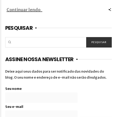
Continuar lendo
PESQUISAR
ASSINE NOSSA NEWSLETTER
Deixe aqui seus dados para ser notificado das novidades do
blog. O seu nome e endereço de e-mail não serão divulgados.
Seu nome
Seu e-mail