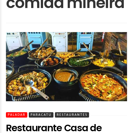
comida mineira
PALADAR
PARACATU
RESTAURANTES
Restaurante Casa de