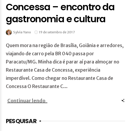
Concessa – encontro da
gastronomia e cultura
Sylvia Yano
19 de setembro de 2017
Quem mora na região de Brasília, Goiânia e arredores,
viajando de carro pela BR 040 passa por
Paracatu/MG. Minha dica é parar aí para almoçar no
Restaurante Casa de Concessa, experiência
imperdível. Como chegar no Restaurante Casa de
Concessa O Restaurante C...
Continuar lendo
PESQUISAR