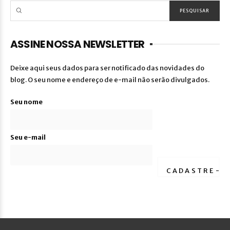
ASSINE NOSSA NEWSLETTER
Deixe aqui seus dados para ser notificado das novidades do
blog. O seu nome e endereço de e-mail não serão divulgados.
Seu nome
Seu e-mail