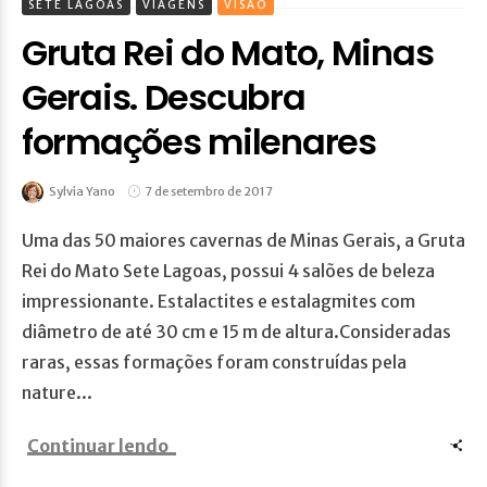
SETE LAGOAS
VIAGENS
VISÃO
Gruta Rei do Mato, Minas
Gerais. Descubra
formações milenares
Sylvia Yano
7 de setembro de 2017
Uma das 50 maiores cavernas de Minas Gerais, a Gruta
Rei do Mato Sete Lagoas, possui 4 salões de beleza
impressionante. Estalactites e estalagmites com
diâmetro de até 30 cm e 15 m de altura.Consideradas
raras, essas formações foram construídas pela
nature...
Continuar lendo