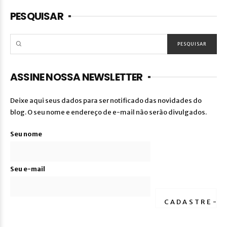
PESQUISAR
ASSINE NOSSA NEWSLETTER
Deixe aqui seus dados para ser notificado das novidades do
blog. O seu nome e endereço de e-mail não serão divulgados.
Seu nome
Seu e-mail