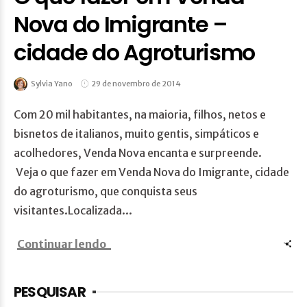
Nova do Imigrante –
cidade do Agroturismo
Sylvia Yano
29 de novembro de 2014
Com 20 mil habitantes, na maioria, filhos, netos e
bisnetos de italianos, muito gentis, simpáticos e
acolhedores, Venda Nova encanta e surpreende.
Veja o que fazer em Venda Nova do Imigrante, cidade
do agroturismo, que conquista seus
visitantes.Localizada...
Continuar lendo
PESQUISAR