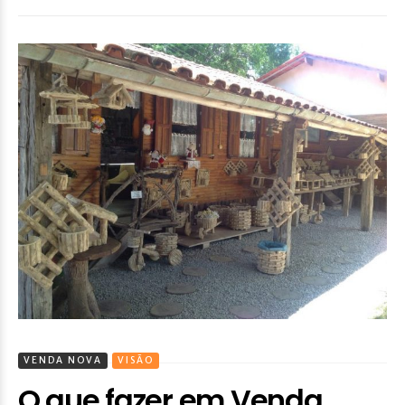
VENDA NOVA
VISÃO
O que fazer em Venda