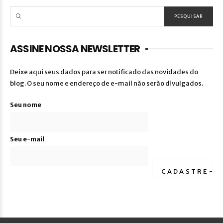
ASSINE NOSSA NEWSLETTER
Deixe aqui seus dados para ser notificado das novidades do
blog. O seu nome e endereço de e-mail não serão divulgados.
Seu nome
Seu e-mail