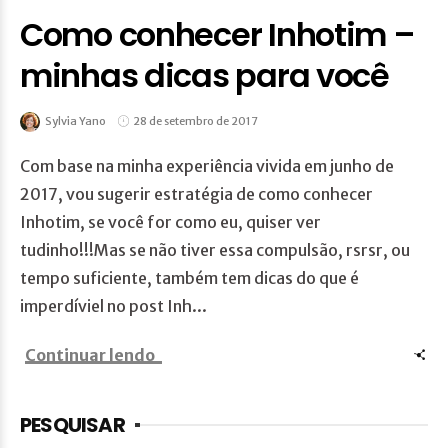
Como conhecer Inhotim –
minhas dicas para você
Sylvia Yano
28 de setembro de 2017
Com base na minha experiência vivida em junho de
2017, vou sugerir estratégia de como conhecer
Inhotim, se você for como eu, quiser ver
tudinho!!!Mas se não tiver essa compulsão, rsrsr, ou
tempo suficiente, também tem dicas do que é
imperdíviel no post Inh...
Continuar lendo
PESQUISAR