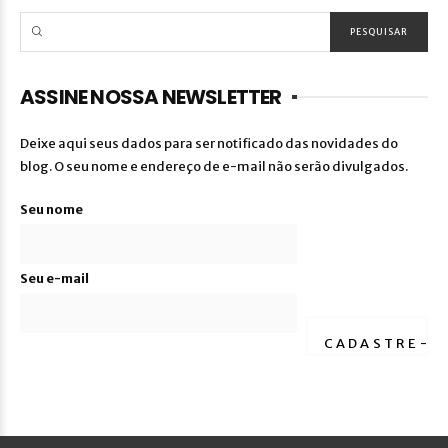
ASSINE NOSSA NEWSLETTER
Deixe aqui seus dados para ser notificado das novidades do
blog. O seu nome e endereço de e-mail não serão divulgados.
Seu nome
Seu e-mail