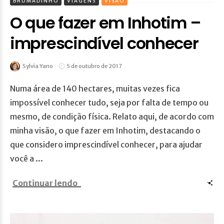
BRUMADINHO
VIAGENS
VISÃO
O que fazer em Inhotim –
imprescindível conhecer
Sylvia Yano
5 de outubro de 2017
Numa área de 140 hectares, muitas vezes fica
impossível conhecer tudo, seja por falta de tempo ou
mesmo, de condição física. Relato aqui, de acordo com
minha visão, o que fazer em Inhotim, destacando o
que considero imprescindível conhecer, para ajudar
você a ...
Continuar lendo