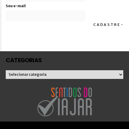
Seu e-mail
CATEGORIAS
Categorias