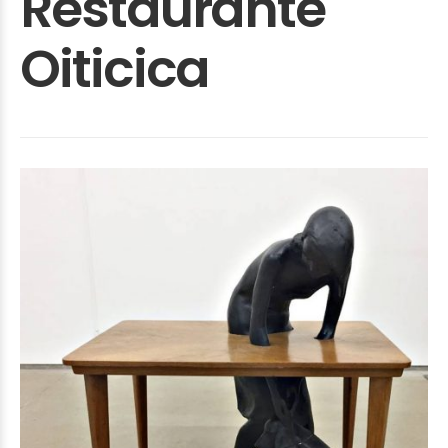
Restaurante
Oiticica