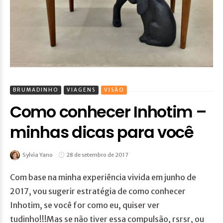
BRUMADINHO
VIAGENS
VISÃO
Como conhecer Inhotim –
minhas dicas para você
Sylvia Yano
28 de setembro de 2017
Com base na minha experiência vivida em junho de
2017, vou sugerir estratégia de como conhecer
Inhotim, se você for como eu, quiser ver
tudinho!!!Mas se não tiver essa compulsão, rsrsr, ou