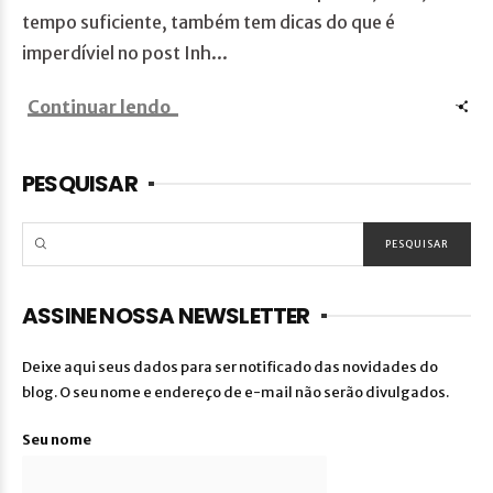
tempo suficiente, também tem dicas do que é
imperdíviel no post Inh...
Continuar lendo
PESQUISAR
ASSINE NOSSA NEWSLETTER
Deixe aqui seus dados para ser notificado das novidades do
blog. O seu nome e endereço de e-mail não serão divulgados.
Seu nome