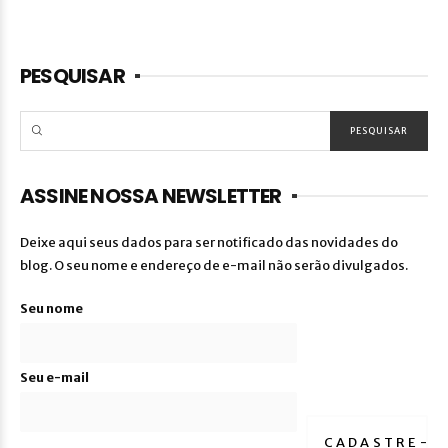
PESQUISAR
ASSINE NOSSA NEWSLETTER
Deixe aqui seus dados para ser notificado das novidades do
blog. O seu nome e endereço de e-mail não serão divulgados.
Seu nome
Seu e-mail