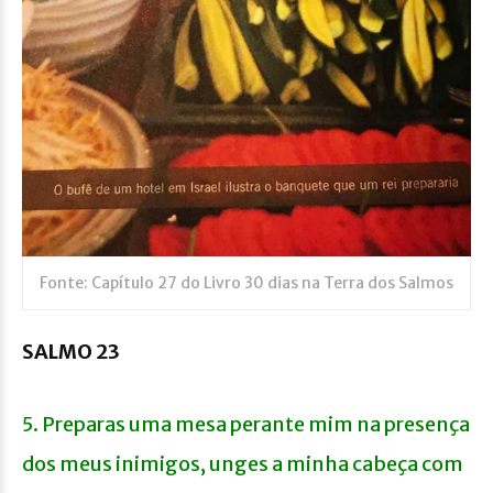
Fonte: Capítulo 27 do Livro 30 dias na Terra dos Salmos
SALMO 23
5. Preparas uma mesa perante mim na presença
dos meus inimigos, unges a minha cabeça com