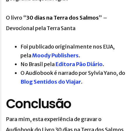
O livro “
30 dias na Terra dos Salmos
” –
Devocional pela Terra Santa
Foi publicado originalmente nos EUA,
pela
Moody Publishers
.
No Brasil pela
Editora Pão Diário
.
O Audiobook é narrado por Sylvia Yano, do
Blog Sentidos do Viajar
.
Conclusão
Para mim, esta experiência de gravar o
Audiobook do Livro 30 dias na Terra dos Salmos