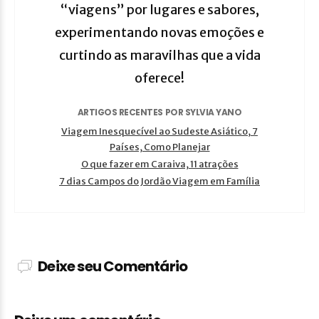
“viagens” por lugares e sabores,
experimentando novas emoções e
curtindo as maravilhas que a vida
oferece!
ARTIGOS RECENTES POR SYLVIA YANO
Viagem Inesquecível ao Sudeste Asiático, 7
Países, Como Planejar
O que fazer em Caraiva, 11 atrações
7 dias Campos do Jordão Viagem em Família
Deixe seu Comentário