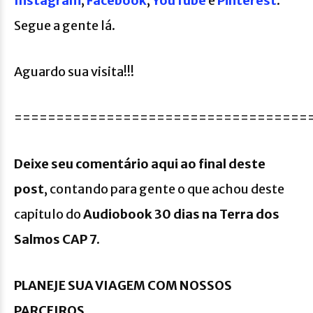
Instagram
;
Facebook
;
YouTube
e
Pinterest
.
Segue a gente lá.
Aguardo sua visita!!!
===================================
Deixe seu comentário aqui ao final deste
post
, contando para gente o que achou deste
capitulo do
Audiobook 30 dias na Terra dos
Salmos CAP 7.
PLANEJE SUA VIAGEM COM NOSSOS
PARCEIROS