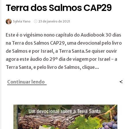
Terra dos Salmos CAP29
Sylvia Yano
23 de janeiro de 2021
Este é o vigésimo nono capítulo do Audiobook 30 dias
na Terra dos Salmos CAP29, uma devocional pelo livro
de Salmos e por Israel, a Terra Santa.Se quiser ouvir
agora este áudio do 29º dia de viagem por Israel - a
Terra Santa, e pelo livro de Salmos, clique...
Continuar lendo