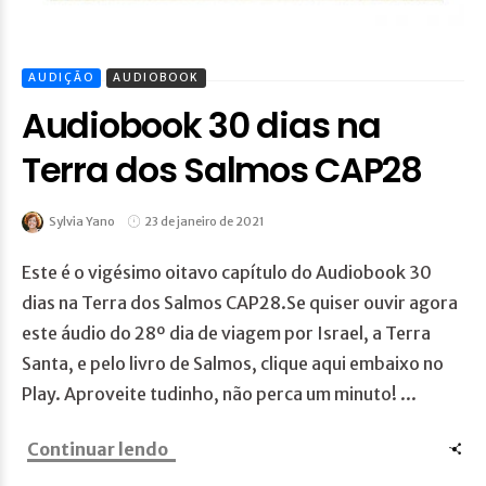
AUDIÇÃO
AUDIOBOOK
Audiobook 30 dias na
Terra dos Salmos CAP28
Sylvia Yano
23 de janeiro de 2021
Este é o vigésimo oitavo capítulo do Audiobook 30
dias na Terra dos Salmos CAP28.Se quiser ouvir agora
este áudio do 28º dia de viagem por Israel, a Terra
Santa, e pelo livro de Salmos, clique aqui embaixo no
Play. Aproveite tudinho, não perca um minuto! ...
Continuar lendo