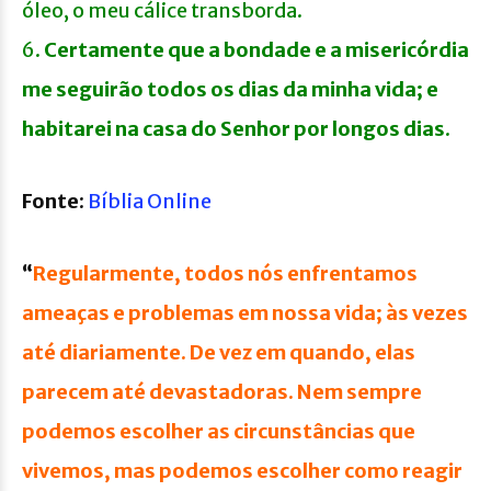
óleo, o meu cálice transborda.
6.
Certamente que a bondade e a misericórdia
me seguirão todos os dias da minha vida; e
habitarei na casa do Senhor por longos dias
.
Fonte
:
Bíblia Online
“
Regularmente, todos nós enfrentamos
ameaças e problemas em nossa vida; às vezes
até diariamente.
De vez em quando, elas
parecem até devastadoras. Nem sempre
podemos escolher as circunstâncias que
vivemos, mas podemos escolher como reagir