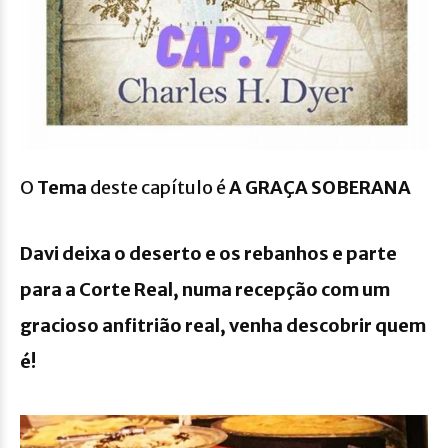
O
Tema
deste capítulo é
A GRAÇA SOBERANA
Davi deixa o deserto e os rebanhos e parte
para a Corte Real, numa recepção com um
gracioso anfitrião real, venha descobrir quem
é!