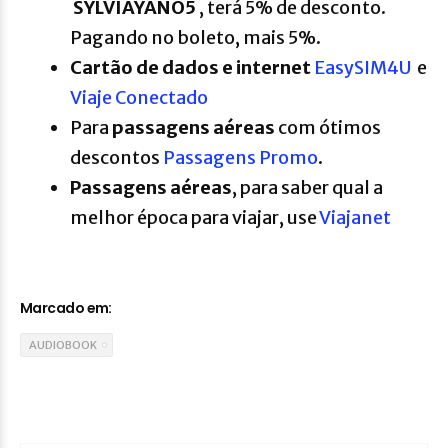
SYLVIAYANO5
, terá 5% de desconto.
Pagando no boleto, mais 5%.
Cartão de dados e internet
EasySIM4U
e
Viaje Conectado
Para
passagens aéreas
com ótimos
descontos
Passagens Promo
.
P
assagens aéreas
, para saber qual a
melhor época para viajar, use
Viajanet
Marcado em:
AUDIOBOOK