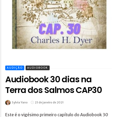
AUDIÇÃO
AUDIOBOOK
Audiobook 30 dias na
Terra dos Salmos CAP30
Sylvia Yano
23 de janeiro de 2021
Este é o vigésimo primeiro capítulo do Audiobook 30