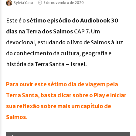
Sylvia Yano
3 de novembro de 2020
Este é o
sétimo episódio do Audiobook 30
dias na Terra dos Salmos
CAP 7. Um
devocional, estudando o livro de Salmos à luz
do conhecimento da cultura, geografia e
história da Terra Santa – Israel.
Para ouvir este sétimo dia de viagem pela
Terra Santa, basta clicar sobre o Play e iniciar
sua reflexão sobre mais um capítulo de
Salmos.
Tocador