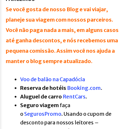
Se você gosta de nosso Blog e vai viajar,
planeje sua viagem com nossos parceiros.
Você não paga nada a mais, em alguns casos
até ganha descontos, e nós recebemos uma
pequena comissão.
Assim você nos ajuda a
manter o blog sempre atualizado.
Voo de balão na Capadócia
R
eserva de hotéis
Booking.com
.
A
luguel de carro
RentCars
.
Seguro viagem
faça
o
SegurosPromo
. Usando o cupom de
desconto para nossos leitores –