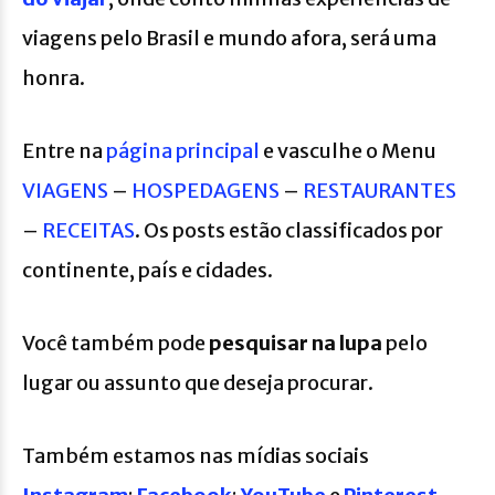
viagens pelo Brasil e mundo afora, será uma
honra.
Entre na
página principal
e vasculhe o Menu
VIAGENS
–
HOSPEDAGENS
–
RESTAURANTES
–
RECEITAS
. Os posts estão classificados por
continente, país e cidades.
Você também pode
pesquisar na lupa
pelo
lugar ou assunto que deseja procurar.
Também estamos nas mídias sociais