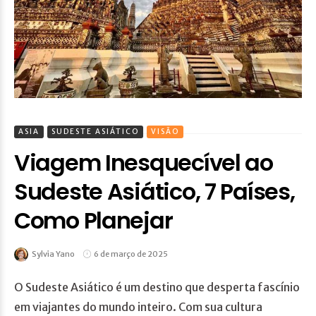
ASIA
SUDESTE ASIÁTICO
VISÃO
Viagem Inesquecível ao
Sudeste Asiático, 7 Países,
Como Planejar
Sylvia Yano
6 de março de 2025
O Sudeste Asiático é um destino que desperta fascínio
em viajantes do mundo inteiro. Com sua cultura