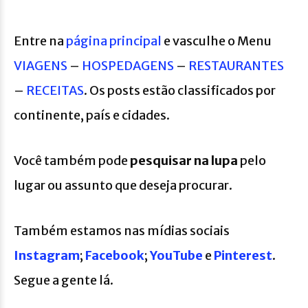
Entre na
página principal
e vasculhe o Menu
VIAGENS
–
HOSPEDAGENS
–
RESTAURANTES
–
RECEITAS
. Os posts estão classificados por
continente, país e cidades.
Você também pode
pesquisar na lupa
pelo
lugar ou assunto que deseja procurar.
Também estamos nas mídias sociais
Instagram
;
Facebook
;
YouTube
e
Pinterest
.
Segue a gente lá.