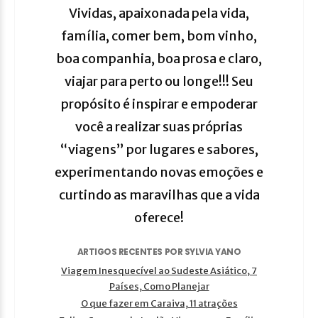
Vividas, apaixonada pela vida,
família, comer bem, bom vinho,
boa companhia, boa prosa e claro,
viajar para perto ou longe!!! Seu
propósito é inspirar e empoderar
você a realizar suas próprias
“viagens” por lugares e sabores,
experimentando novas emoções e
curtindo as maravilhas que a vida
oferece!
ARTIGOS RECENTES POR SYLVIA YANO
Viagem Inesquecível ao Sudeste Asiático, 7
Países, Como Planejar
O que fazer em Caraiva, 11 atrações