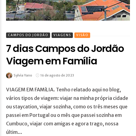
CAMPOS DO JORDÃO
VIAGENS
VISÃO
7 dias Campos do Jordão
Viagem em Família
Sylvia Yano
16 de agosto de 2023
VIAGEM EM FAMíLIA. Tenho relatado aqui no blog,
vários tipos de viagem: viajar na minha própria cidade
ou staycation, viajar sozinha, como os três meses que
passei em Portugal ou o mês que passei sozinha em
Cumbuco, viajar com amigas e agora trago, nossa
últim...