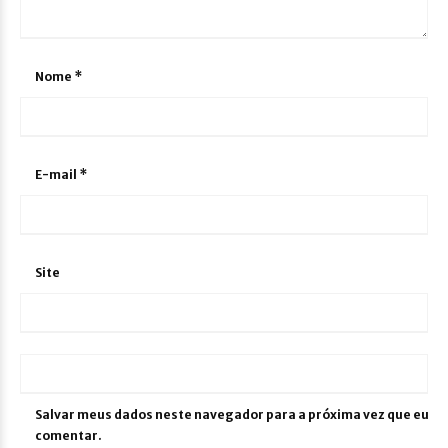
Nome
*
E-mail
*
Site
Salvar meus dados neste navegador para a próxima vez que eu
comentar.