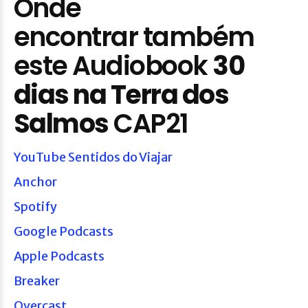
Onde
encontrar também
este Audiobook
30
dias na Terra dos
Salmos
CAP21
YouTube Sentidos do Viajar
Anchor
Spotify
Google Podcasts
Apple Podcasts
Breaker
Overcast