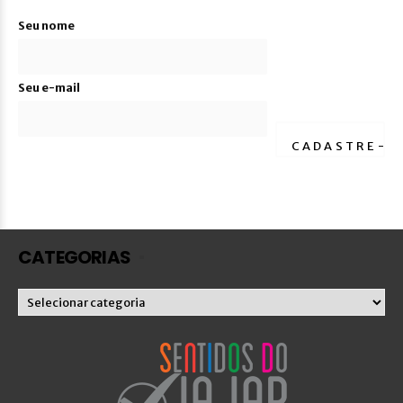
Seu nome
Seu e-mail
CATEGORIAS
Categorias