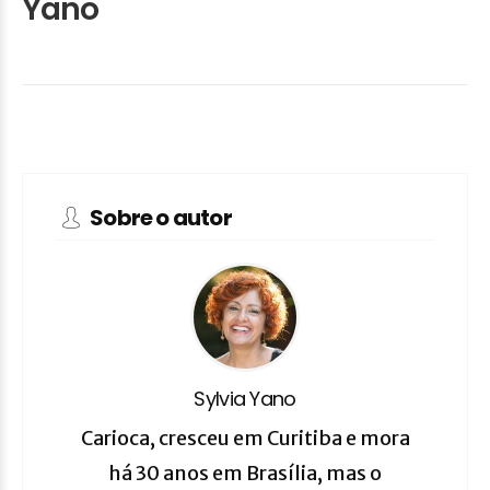
Yano
Sobre o autor
Sylvia Yano
Carioca, cresceu em Curitiba e mora
há 30 anos em Brasília, mas o