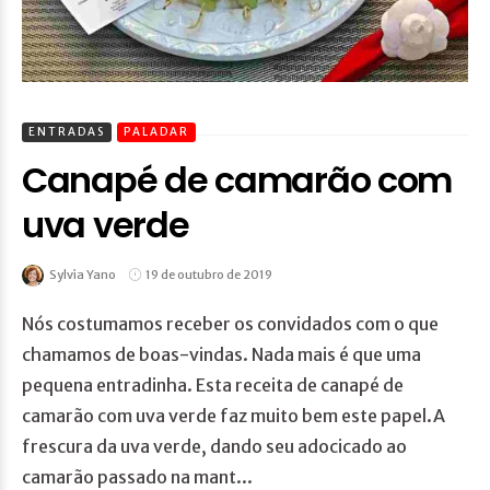
ENTRADAS
PALADAR
Canapé de camarão com
uva verde
Sylvia Yano
19 de outubro de 2019
Nós costumamos receber os convidados com o que
chamamos de boas-vindas. Nada mais é que uma
pequena entradinha. Esta receita de canapé de
camarão com uva verde faz muito bem este papel.A
frescura da uva verde, dando seu adocicado ao
camarão passado na mant...