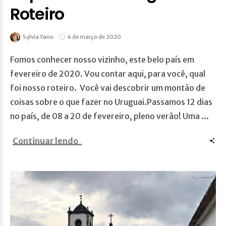
Roteiro
Sylvia Yano
4 de março de 2020
Fomos conhecer nosso vizinho, este belo país em
fevereiro de 2020. Vou contar aqui, para você, qual
foi nosso roteiro. Você vai descobrir um montão de
coisas sobre o que fazer no Uruguai.Passamos 12 dias
no país, de 08 a 20 de fevereiro, pleno verão! Uma ...
Continuar lendo