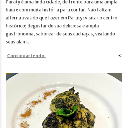
Paraty é uma linda cidade, de frente para uma ampla
baia e com muita história para contar. Não faltam
alternativas do que fazer em Paraty: visitar o centro
histórico; degustar de sua deliciosa e ampla
gastronomia, saborear de suas cachaças, visitando
seus alam...
Continuar lendo