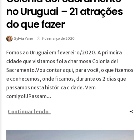
no Uruguai – 21 atrações
do que fazer
Sylvia Yano
9 de março de 2020
Fomos ao Uruguai em fevereiro/2020. A primeira
cidade que visitamos foi a charmosa Colonia del
Sacramento.Vou contar aqui, para você, o que fizemos
e conhecemos, onde ficamos, durante os 2 dias que
passamos nesta histórica cidade. Vem
comigo!!!Passam...
Continuar lendo