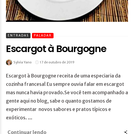
ENTRADAS
PALADAR
Escargot à Bourgogne
Sylvia Yano
17 de outubro de 2019
Escargot à Bourgogne receita de uma especiaria da
cozinha francesa! Eu sempre ouvia falar em escargot
mas nunca havia provado.Se você tem acompanhado a
gente aqui no blog, sabe o quanto gostamos de
experimentar novos sabores e pratos típicos e
exóticos. ...
Continuar lendo