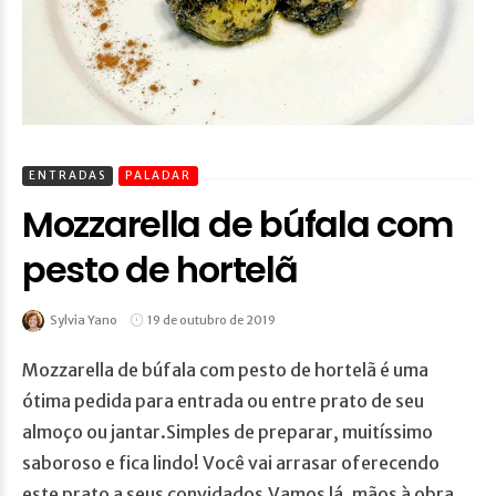
ENTRADAS
PALADAR
Mozzarella de búfala com
pesto de hortelã
Sylvia Yano
19 de outubro de 2019
Mozzarella de búfala com pesto de hortelã é uma
ótima pedida para entrada ou entre prato de seu
almoço ou jantar.Simples de preparar, muitíssimo
saboroso e fica lindo! Você vai arrasar oferecendo
este prato a seus convidados.Vamos lá, mãos à obra,