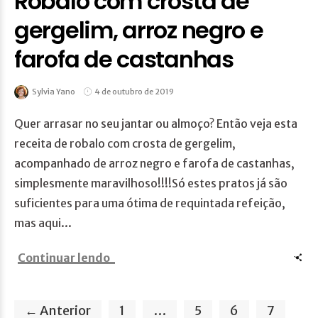
Robalo com crosta de
gergelim, arroz negro e
farofa de castanhas
Sylvia Yano
4 de outubro de 2019
Quer arrasar no seu jantar ou almoço? Então veja esta
receita de robalo com crosta de gergelim,
acompanhado de arroz negro e farofa de castanhas,
simplesmente maravilhoso!!!!Só estes pratos já são
suficientes para uma ótima de requintada refeição,
mas aqui...
Continuar lendo
← Anterior
1
…
5
6
7