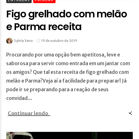
ENTRADAS
PALADAR
Figo grelhado com melão
e Parma receita
Sylvia Yano
19 de outubro de 2019
Procurando por uma opção bem apetitosa, leve e
saborosa para servir como entrada em um jantar com
os amigos? Que tal esta receita de figo grelhado com
melão e Parma?Veja aí a facilidade para preparar! Já
pode ir se preparando para a reação de seus
convidad...
Continuar lendo