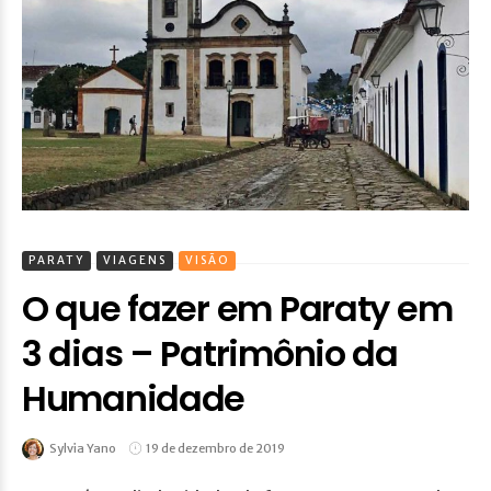
PARATY
VIAGENS
VISÃO
O que fazer em Paraty em
3 dias – Patrimônio da
Humanidade
Sylvia Yano
19 de dezembro de 2019