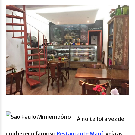
À noite foi a vez de
conhecer o famoso
Restaurante Maní
, veja as