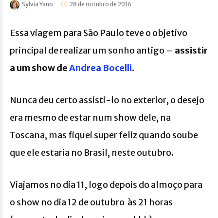
Sylvia Yano
28 de outubro de 2016
Essa viagem para São Paulo teve o objetivo
principal de realizar um sonho antigo –
assistir
a um show de
Andrea Bocelli
.
Nunca deu certo assisti-lo no exterior, o desejo
era mesmo de estar num show dele, na
Toscana, mas fiquei super feliz quando soube
que ele estaria no Brasil, neste outubro.
Viajamos no dia 11, logo depois do almoço para
o show no dia 12 de outubro às 21 horas