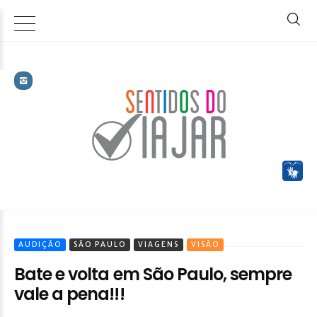
AUDIÇÃO
SÃO PAULO
VIAGENS
VISÃO
Bate e volta em São Paulo, sempre
vale a pena!!!