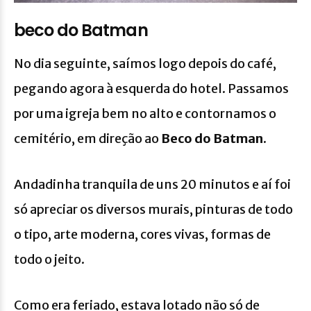
beco do Batman
No dia seguinte, saímos logo depois do café,
pegando agora à esquerda do hotel. Passamos
por uma igreja bem no alto e contornamos o
cemitério, em direção ao
B
eco do Batman.
Andadinha tranquila de uns 20 minutos e aí foi
só apreciar os diversos murais, pinturas de todo
o tipo, arte moderna, cores vivas, formas de
todo o jeito.
Como era feriado, estava lotado não só de