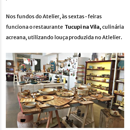
Nos fundos do Atelier, às sextas-feiras
funciona o restaurante
Tucupi
na
Vila,
culinária
acreana, utilizando louça produzida no Atlelier
.