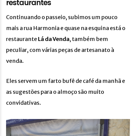
restaurantes
Continuando o passeio, subimos um pouco
mais a rua Harmonia e quase na esquina está o
restaurante
Lá da Venda
, também bem
peculiar, com várias peças de artesanato à
venda.
Eles servem um farto bufê de café da manhã e
as sugestões para o almoço são muito
convidativas.