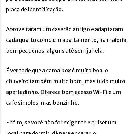
placa de identificação.
Aproveitaram um casarão antigo e adaptaram
cada quarto como um apartamento, na maioria,
bem pequenos, alguns até sem janela.
É verdade que a cama box é muito boa, o
chuveiro também muito bom, mas tudo muito
apertadinho. Oferece bom acesso Wi-Fi e um
café simples, mas bonzinho.
Enfim, se você não for exigente e quiser um
local para dormir, dá para encarar, o