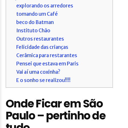
explorando os arredores
tomando um Café
beco do Batman
Instituto Chão
Outros restaurantes
Felicidade das crianças
Cerâmica para restarantes
Pensei que estava em Paris
Vai aí uma coxinha?
E o sonho se realizou!!!!
Onde Ficar em São
Paulo – pertinho de
tudo