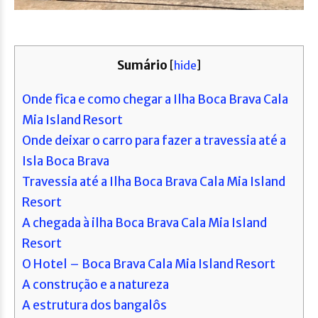
Sumário
[
hide
]
Onde fica e como chegar a Ilha Boca Brava Cala
Mia Island Resort
Onde deixar o carro para fazer a travessia até a
Isla Boca Brava
Travessia até a Ilha Boca Brava Cala Mia Island
Resort
A chegada à ilha Boca Brava Cala Mia Island
Resort
O Hotel – Boca Brava Cala Mia Island Resort
A construção e a natureza
A estrutura dos bangalôs