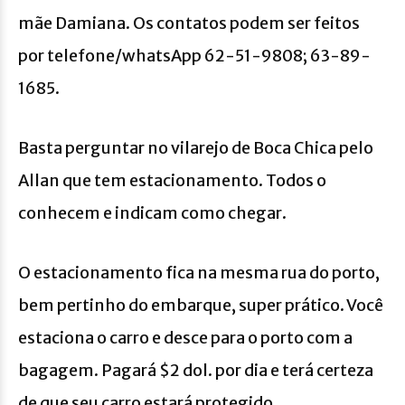
mãe Damiana. Os contatos podem ser feitos
por telefone/whatsApp 62-51-9808; 63-89-
1685.
Basta perguntar no vilarejo de Boca Chica pelo
Allan que tem estacionamento. Todos o
conhecem e indicam como chegar.
O estacionamento fica na mesma rua do porto,
bem pertinho do embarque, super prático. Você
estaciona o carro e desce para o porto com a
bagagem. Pagará $2 dol. por dia e terá certeza
de que seu carro estará protegido.