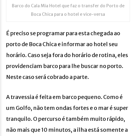
Barco do Cala Mia Hotel que faz o transfer do Porto de
Boca Chica para o hotel e vice-versa
É preciso se programar para esta chegada ao
porto de Boca Chica e informar ao hotel seu
horário. Caso seja fora do horário de rotina, eles
providenciam barco para lhe buscar no porto.
Neste caso será cobrado a parte.
A travessia é feita em barco pequeno. Como é
um Golfo, não tem ondas fortes e o mar é super
tranquilo. O percurso é também muito rápido,
não mais que 10 minutos, a ilha está somente a