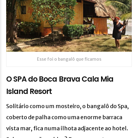
Esse foi o bangalô que ficamos
O SPA do Boca Brava Cala Mia
Island Resort
Solitário como um mosteiro, o bangalô do Spa,
coberto de palha como uma enorme barraca
vista mar, fica numa ilhota adjacente ao hotel.