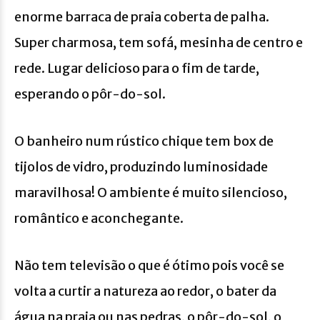
enorme barraca de praia coberta de palha.
Super charmosa, tem sofá, mesinha de centro e
rede. Lugar delicioso para o fim de tarde,
esperando o pôr-do-sol.
O banheiro num rústico chique tem box de
tijolos de vidro, produzindo luminosidade
maravilhosa! O ambiente é muito silencioso,
romântico e aconchegante.
Não tem televisão o que é ótimo pois você se
volta a curtir a natureza ao redor, o bater da
água na praia ou nas pedras, o pôr-do-sol, o