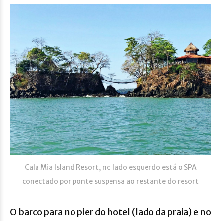
Cala Mia Island Resort, no lado esquerdo está o SPA
conectado por ponte suspensa ao restante do resort
O barco para no pier do hotel (lado da praia) e no