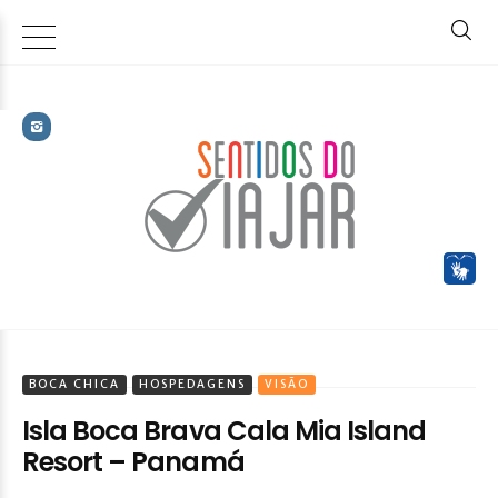
BOCA CHICA
HOSPEDAGENS
VISÃO
Isla Boca Brava Cala Mia Island
Resort – Panamá