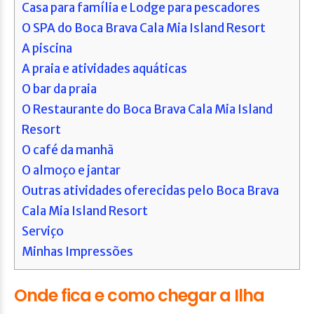
Casa para família e Lodge para pescadores
O SPA do Boca Brava Cala Mia Island Resort
A piscina
A praia e atividades aquáticas
O bar da praia
O Restaurante do Boca Brava Cala Mia Island
Resort
O café da manhã
O almoço e jantar
Outras atividades oferecidas pelo Boca Brava
Cala Mia Island Resort
Serviço
Minhas Impressões
Onde fica e como chegar a Ilha