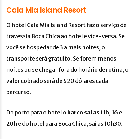
Cala Mia Island Resort
O hotel Cala Mia Island Resort faz o serviço de
travessia Boca Chica ao hotel e vice-versa. Se
você se hospedar de 3 a mais noites, o
transporte será gratuito. Se forem menos
noites ou se chegar fora do horário de rotina, o
valor cobrado será de $20 dólares cada
percurso.
Do porto para o hotel o
barco sai as 11h, 16 e
20h
e do hotel para Boca Chica, sai as 10h30.