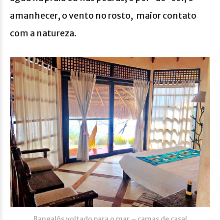
amanhecer, o vento no rosto, maior contato
com a natureza.
Bangalôs voltado para o mar – camas de casal