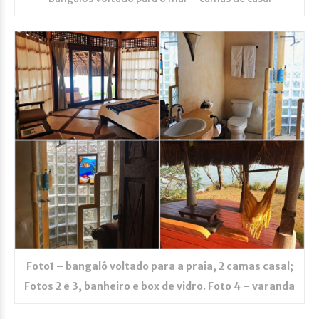
Foto1 – bangalô voltado para a praia, 2 camas casal;
Fotos 2 e 3, banheiro e box de vidro. Foto 4 – varanda