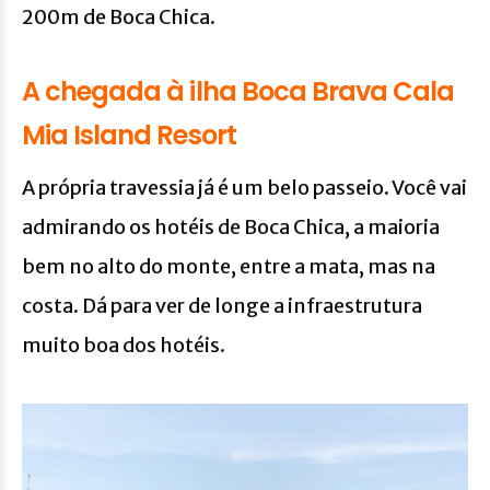
200m de Boca Chica.
A chegada à ilha Boca Brava Cala
Mia Island Resort
A própria travessia já é um belo passeio. Você vai
admirando os hotéis de Boca Chica, a maioria
bem no alto do monte, entre a mata, mas na
costa. Dá para ver de longe a infraestrutura
muito boa dos hotéis.