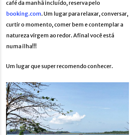
café da manhã incluído, reserva pelo
booking.com
. Um lugar para relaxar, conversar,
curtir o momento, comer bem e contemplar a
natureza virgem ao redor. Afinal você está
numa ilha!!!
Um lugar que super recomendo conhecer.