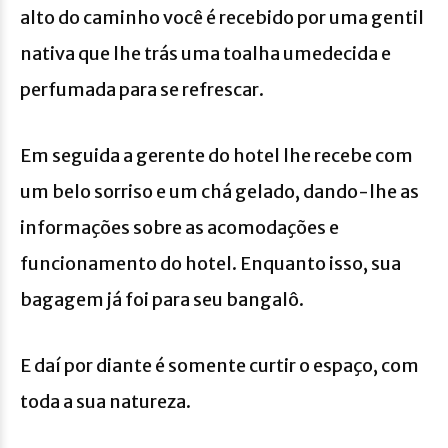
alto do caminho você é recebido por uma gentil
nativa que lhe trás uma toalha umedecida e
perfumada para se refrescar.
Em seguida a gerente do hotel lhe recebe com
um belo sorriso e um chá gelado, dando-lhe as
informações sobre as acomodações e
funcionamento do hotel. Enquanto isso, sua
bagagem já foi para seu bangalô.
E daí por diante é somente curtir o espaço, com
toda a sua natureza.