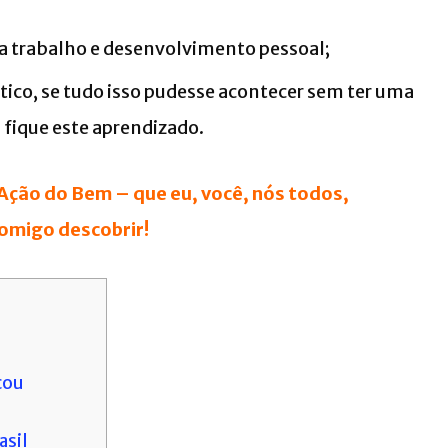
ra trabalho e desenvolvimento pessoal;
tico, se tudo isso pudesse acontecer sem ter uma
fique este aprendizado.
Ação do Bem – que eu, você, nós todos,
omigo descobrir!
çou
asil