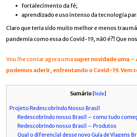
fortalecimento da fé;
aprendizado e uso intenso da tecnologia pa
Claro que teria sido muito melhor e menos traumá
pandemia como essa do Covid-19, nã0 é?! Que nos 
V
ou lhe contar agora uma
super novidade uma – 
podemos aderir, enfrentando o Covid-19. Vem c
Sumário
[
hide
]
Projeto Redescobrindo Nosso Brasil
Redescobrindo nosso Brasil – como tudo come
Redescobrindo nosso Brasil – Produtos
Qual o diferencial desse novo Guia de Viagens Br