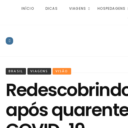
INÍCIO
DICAS
VIAGENS
HOSPEDAGENS
BRASIL
VIAGENS
VISÃO
Redescobrindo
após quarente