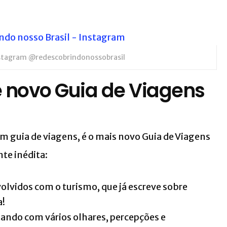
nstagram @redescobrindonossobrasil
e novo Guia de Viagens
m guia de viagens, é o mais novo Guia de Viagens
te inédita:
olvidos com o turismo, que já escreve sobre
a!
tando com vários olhares, percepções e