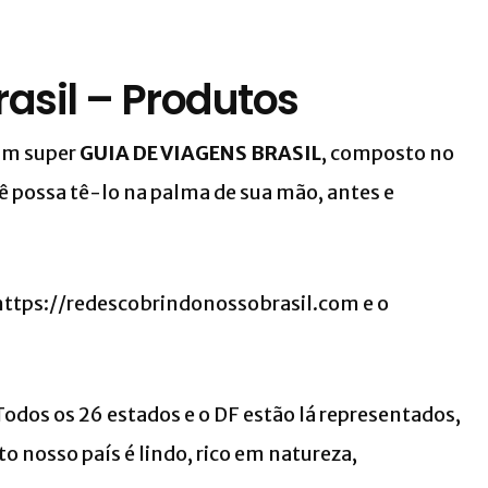
asil – Produtos
um super
GUIA DE VIAGENS BRASIL
, composto no
cê possa tê-lo na palma de sua mão, antes e
ttps://redescobrindonossobrasil.com e o
 Todos os 26 estados e o DF estão lá representados,
nosso país é lindo, rico em natureza,