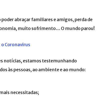
 poder abraçar familiares e amigos, perda de
economia, muito sofrimento… O mundo parou!
m o Coronavirus
stes notícias, estamos testemunhando
os às pessoas, ao ambiente e ao mundo:
 mais necessitadas;