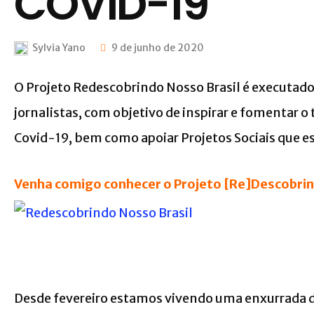
COVID-19
Sylvia Yano
9 de junho de 2020
O Projeto Redescobrindo Nosso Brasil é executado
jornalistas, com objetivo de inspirar e fomentar o
Covid-19, bem como apoiar Projetos Sociais que 
Venha comigo conhecer o Projeto [Re]Descobrin
Desde fevereiro estamos vivendo uma enxurrada d