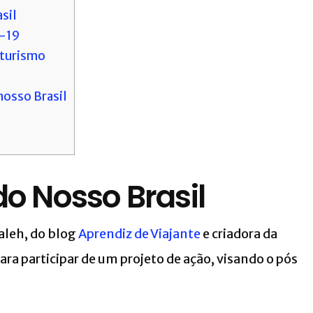
sil
d-19
 turismo
osso Brasil
o Nosso Brasil
aleh, do blog
Aprendiz de Viajante
e criadora da
ra participar de um projeto de ação, visando o pós