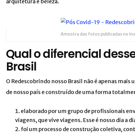
arquitetura e beleza.
Amostra das fotos publicadas no I
Qual o diferencial dess
Brasil
O Redescobrindo nosso Brasil não é apenas mais u
de nosso país e construído de uma forma totalmen
elaborado por um grupo de profissionais env
viagens, que vive viagens. Esse é nosso dia a di
foi um processo de construção coletiva, con