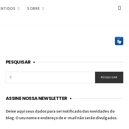
ENTIDOS
SOBRE
PESQUISAR
ASSINE NOSSA NEWSLETTER
Deixe aqui seus dados para ser notificado das novidades do
blog. O seu nome e endereço de e-mail não serão divulgados.