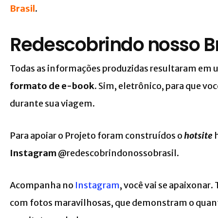
Brasil
.
Redescobrindo nosso Br
Todas as informações produzidas resultaram em 
formato de e-book
. Sim, eletrônico, para que vo
durante sua viagem.
Para apoiar o Projeto foram construídos o
hotsite
h
Instagram
@redescobrindonossobrasil.
Acompanha no
Instagram
, você vai se apaixonar.
com fotos maravilhosas, que demonstram o quanto 