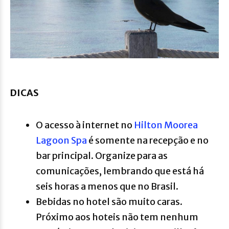
DICAS
O acesso à internet no
Hilton Moorea
Lagoon Spa
é somente na recepção e no
bar principal. Organize para as
comunicações, lembrando que está há
seis horas a menos que no Brasil.
Bebidas no hotel são muito caras.
Próximo aos hoteis não tem nenhum