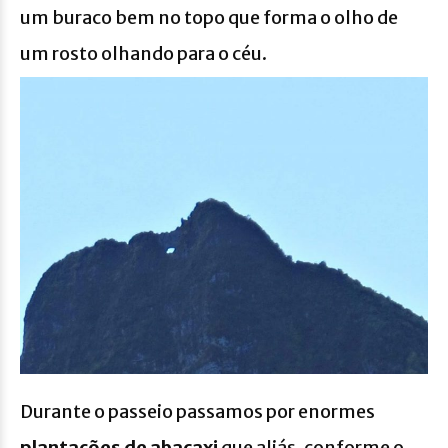
um buraco bem no topo que forma o olho de
um rosto olhando para o céu.
Durante o passeio passamos por enormes
plantações de abacaxi
que aliás, conforme o