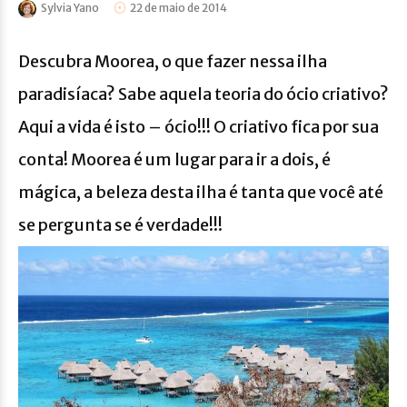
Sylvia Yano
22 de maio de 2014
Descubra Moorea, o que fazer nessa ilha
paradisíaca? Sabe aquela teoria do ócio criativo?
Aqui a vida é isto – ócio!!! O criativo fica por sua
conta! Moorea é um lugar para ir a dois, é
mágica, a beleza desta ilha é tanta que você até
se pergunta se é verdade!!!