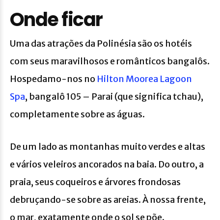
Onde ficar
Uma das atrações da Polinésia são os hotéis
com seus maravilhosos e românticos bangalôs.
Hospedamo-nos no
Hilton Moorea Lagoon
Spa
, bangalô 105 – Parai (que significa tchau),
completamente sobre as águas.
De um lado as montanhas muito verdes e altas
e vários veleiros ancorados na baia. Do outro, a
praia, seus coqueiros e árvores frondosas
debruçando-se sobre as areias. À nossa frente,
o mar, exatamente onde o sol se põe.