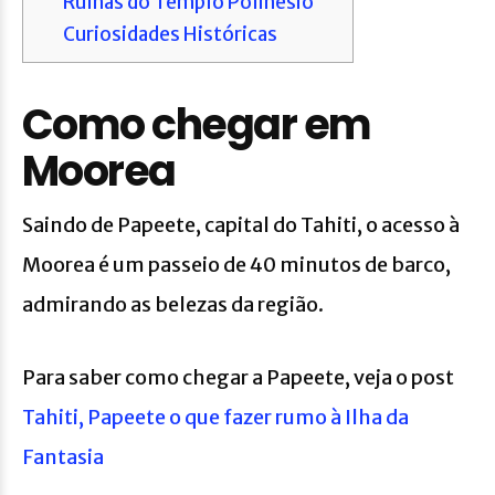
Ruínas do Templo Polinésio
Curiosidades Históricas
Como chegar em
Moorea
Saindo de Papeete, capital do Tahiti, o acesso à
Moorea é um passeio de 40 minutos de barco,
admirando as belezas da região.
Para saber como chegar a Papeete, veja o post
Tahiti, Papeete o que fazer rumo à Ilha da
Fantasia