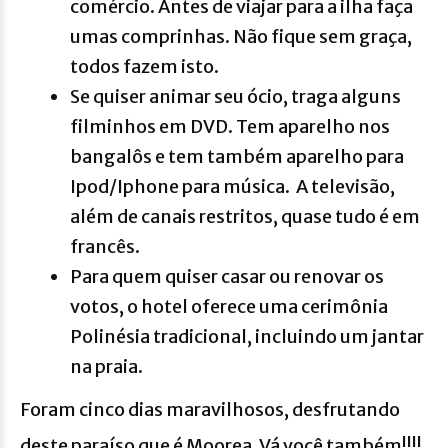
comércio. Antes de viajar para a ilha faça
umas comprinhas. Não fique sem graça,
todos fazem isto.
Se quiser animar seu ócio, traga alguns
filminhos em DVD. Tem aparelho nos
bangalôs e tem também aparelho para
Ipod/Iphone para música. A televisão,
além de canais restritos, quase tudo é em
francês.
Para quem quiser casar ou renovar os
votos, o hotel oferece uma cerimônia
Polinésia tradicional, incluindo um jantar
na praia.
Foram cinco dias maravilhosos, desfrutando
deste paraíso que é Moorea. Vá você também!!!!