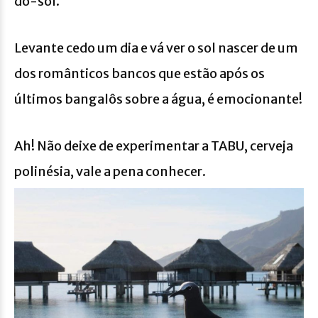
do-sol.
Levante cedo um dia e vá ver o sol nascer de um
dos românticos bancos que estão após os
últimos bangalôs sobre a água, é emocionante!
Ah! Não deixe de experimentar a TABU, cerveja
polinésia, vale a pena conhecer.