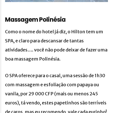
Massagem Polinésia
Como o nome do hotel já diz, o Hilton tem um
SPA, e claro para descansar de tantas
atividades…. você não pode deixar de fazer uma
boa massagem Polinésia.
O SPA oferece para o casal, uma sessão de 1h30
com massagem e esfoliação com papaya ou
vanila, por 29 000 CFP (mais ou menos 245
euros), tá vendo, estes papetinhos são terríveis
de caros, mas eu recomendo, vale cada eurinho!