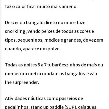
faz o calor ficar muito mais ameno.
Descer do bangalô direto no mar e fazer
snorkling, vendo peixes de todos as cores e
tipos, pequeninos, médios e grandes, de vez em
quando, aparece um polvo.
Todas as noites 5 a 7 tubarõeszinhos de mais ou
menos um metro rondam os bangalôs e vão
lhe surpreender.
Atividades náuticas como passeios de
pedalinhos, stand up paddle (SUP), caiaques,