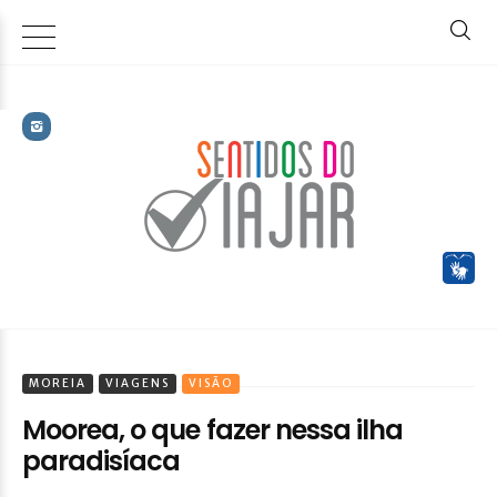
MOREIA
VIAGENS
VISÃO
Moorea, o que fazer nessa ilha
paradisíaca