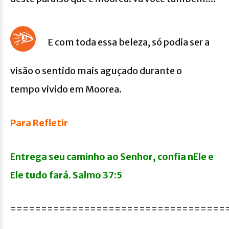
E com toda essa beleza, só podia ser a
visão o sentido mais aguçado durante o
tempo vivido em Moorea.
Para Refletir
Entrega seu caminho ao Senhor, confia nEle e
Ele tudo fará. Salmo 37:5
===================================