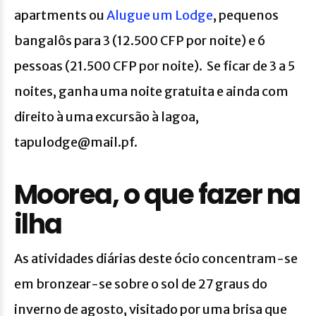
apartments ou
Alugue um Lodge
, pequenos
bangalôs para 3 (12.500 CFP por noite) e 6
pessoas (21.500 CFP por noite). Se ficar de 3 a 5
noites, ganha uma noite gratuita e ainda com
direito à uma excursão à lagoa,
tapulodge@mail.pf.
Moorea, o que fazer na
ilha
As atividades diárias deste ócio concentram-se
em bronzear-se sobre o sol de 27 graus do
inverno de agosto, visitado por uma brisa que