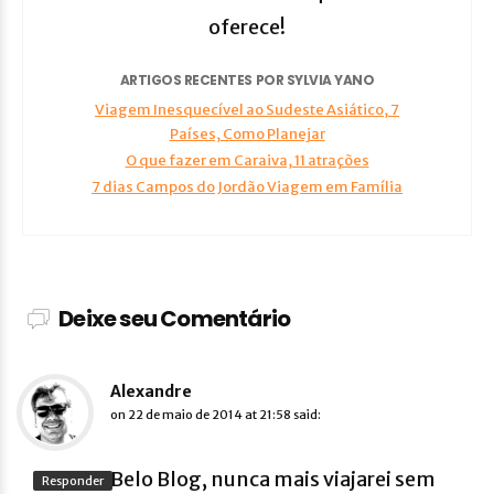
oferece!
ARTIGOS RECENTES POR SYLVIA YANO
Viagem Inesquecível ao Sudeste Asiático, 7
Países, Como Planejar
O que fazer em Caraiva, 11 atrações
7 dias Campos do Jordão Viagem em Família
Deixe seu Comentário
Alexandre
on
22 de maio de 2014 at 21:58
said:
Belo Blog, nunca mais viajarei sem
Responder