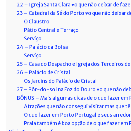
22 – Igreja Santa Clara ♥o que não deixar de faze
23 – Catedral da Sé do Porto ♥o que não deixar d
O Claustro
Pátio Central e Terraço
Serviço
24 – Palácio da Bolsa
Serviço
25 – Casa do Despacho e Igreja dos Terceiros de
26 – Palácio de Cristal
Os Jardins do Palácio de Cristal
27 – Pôr-do-sol na Foz do Douro ♥o que não dei
BÔNUS – Mais algumas dicas de o que fazer em 
Atrações que não consegui visitar mas que t
O que fazer em Porto Portugal e seus arredor
Praia também é boa opção de o que fazer em 