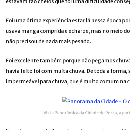
estavam tão cheios que foi uma dificuldade cons
Foi uma ótima experiência estar lá nessa época po
usava manga comprida e echarpe, mas no meio do di
não precisou de nada mais pesado.
Foi excelente também porque não pegamos chuva. E
havia feito foi com muita chuva. De toda a forma,
impermeável para chuva, que é muito comum na c
Vista Panorâmica da Cidade de Porto, a part