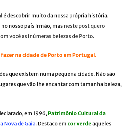
l é descobrir muito da nossa própria história.
 no nosso país irmão, mas
neste post quero
 com você as inúmeras belezas de Porto.
 fazer na cidade de Porto em Portugal.
ações que existem numa pequena cidade. Não são
lugares que vão lhe encantar com tamanha beleza,
i declarado, em 1996,
Patrimônio Cultural da
la Nova de Gaia
. Destaco em
cor verde
aqueles