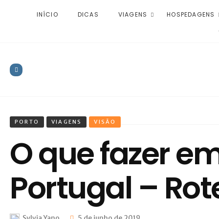
INÍCIO
DICAS
VIAGENS
HOSPEDAGENS
PORTO
VIAGENS
VISÃO
O que fazer em
Portugal – Rot
Sylvia Yano
5 de junho de 2019