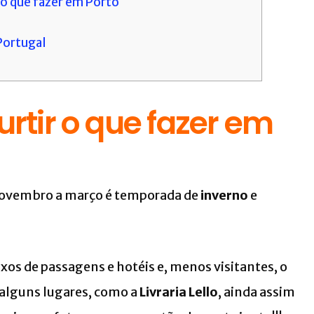
a o que fazer em Porto
Portugal
rtir o que fazer em
novembro a março é temporada de
inverno
e
xos de passagens e hotéis e, menos visitantes, o
, alguns lugares, como a
Livraria Lello
, ainda assim