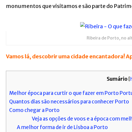
monumentos que visitamos e são parte do Patrimô
Ribeira de Porto, no a
Vamos lá, descobrir uma cidade encantadora!
Ap
Sumário
[
Melhor época para curtir o que fazer em Porto Port
Quantos dias são necessários para conhecer Porto
Como chegar a Porto
Veja as opções de voos e a época com melh
A melhor forma de ir de Lisboa a Porto