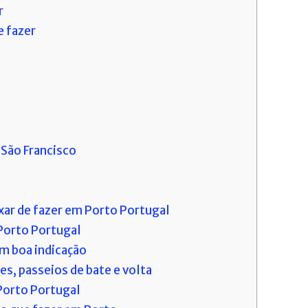
r
e fazer
 São Francisco
xar de fazer em Porto Portugal
Porto Portugal
êm boa indicação
es, passeios de bate e volta
Porto Portugal