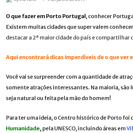
O que fazer em Porto Portugal
, conhecer Portuga
Existem muitas cidades que super valem conhecer
destacar a 2ª maior cidade do país e compartilhar
Aqui encontrará dicas imperdíveis de o que ver e
Você vai se surpreender com a quantidade de atr
somente atrações interessantes. Na maioria, são 
seja natural ou feita pela mão do homem!
Para ter uma ideia, o Centro histórico de Porto fo
Humanidade
,
pela UNESCO, incluindo áreas em
Vi