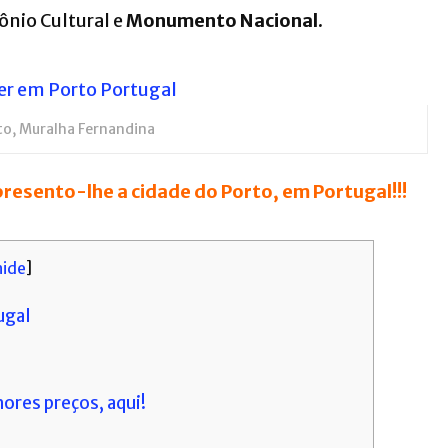
nio Cultural e
Monumento Nacional.
lto, Muralha Fernandina
resento-lhe a cidade do Porto, em Portugal!!!
hide
]
ugal
ores preços, aqui!