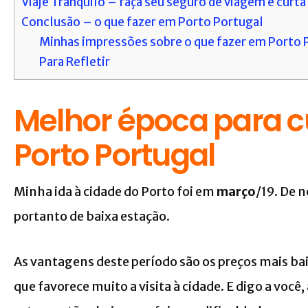
Viaje Tranquilo – faça seu seguro de viagem e curt
Conclusão – o que fazer em Porto Portugal
Minhas impressões sobre o que fazer em Porto 
Para Refletir
Melhor época para cu
Porto Portugal
Minha ida à cidade do Porto foi em
março
/19. De 
portanto de baixa estação.
As vantagens deste período são os preços mais bai
que favorece muito a visita à cidade. E digo a você