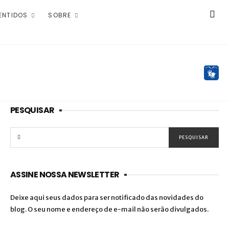
ENTIDOS
SOBRE
PESQUISAR
ASSINE NOSSA NEWSLETTER
Deixe aqui seus dados para ser notificado das novidades do
blog. O seu nome e endereço de e-mail não serão divulgados.