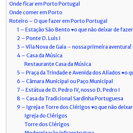
Onde ficar em Porto Portugal
Onde comer em Porto
Roteiro – O que fazer em Porto Portugal
1 – Estação São Bento ♥o que não deixar de faze
2 – Ponte D. Luis I
3 – Vila Nova de Gaia – nossa primeira aventura!
4 – Casa da Música
Restaurante Casa da Música
5 – Praça da Trindade e Avenida dos Aliados ♥o q
6 – Câmara Municipal ou Paço Municipal
7 – Estátua de D. Pedro IV, nosso D. Pedro I
8 – Casa da Tradicional Sardinha Portuguesa
9 – Igreja e Torre dos Clérigos ♥o que não deixar
Igreja do Clérigos
Torre dos Clérigos