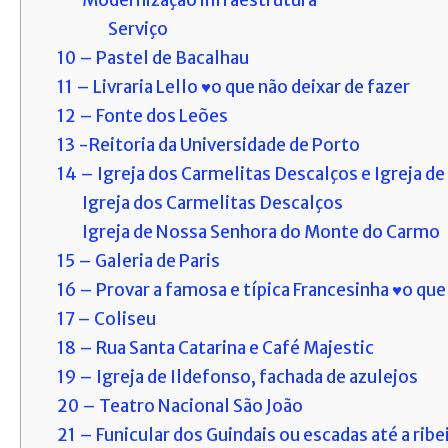
Modernização infraestrutura
Serviço
10 – Pastel de Bacalhau
11 – Livraria Lello ♥o que não deixar de fazer
12 – Fonte dos Leões
13 -Reitoria da Universidade de Porto
14 – Igreja dos Carmelitas Descalços e Igreja 
Igreja dos Carmelitas Descalços
Igreja de Nossa Senhora do Monte do Carmo
15 – Galeria de Paris
16 – Provar a famosa e típica Francesinha ♥o que
17 – Coliseu
18 – Rua Santa Catarina e Café Majestic
19 – Igreja de Ildefonso, fachada de azulejos
20 – Teatro Nacional São João
21 – Funicular dos Guindais ou escadas até a ribe