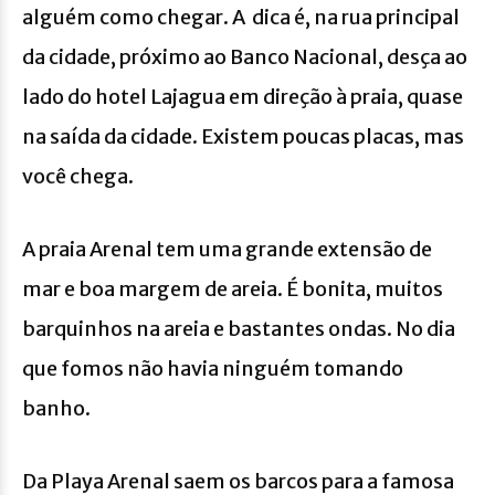
alguém como chegar. A dica é, na rua principal
da cidade, próximo ao Banco Nacional, desça ao
lado do hotel
Lajagua
em direção à praia, quase
na saída da cidade. Existem poucas placas, mas
você chega.
A praia Arenal tem uma grande extensão de
mar e boa margem de areia. É bonita, muitos
barquinhos na areia e bastantes ondas. No dia
que fomos não havia ninguém tomando
banho.
Da Playa Arenal saem os barcos para a famosa