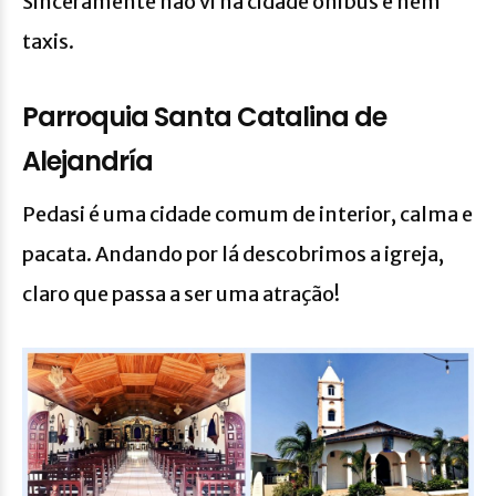
Sinceramente não vi na cidade ônibus e nem
taxis.
Parroquia Santa Catalina de
Alejandría
Pedasi é uma cidade comum de interior, calma e
pacata. Andando por lá descobrimos a igreja,
claro que passa a ser uma atração!