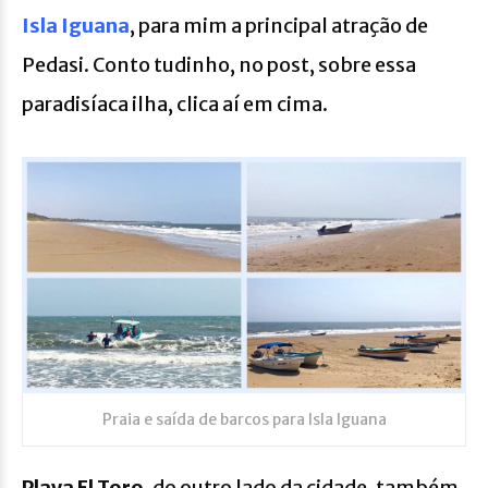
Isla Iguana
, para mim a principal atração de
Pedasi. Conto tudinho, no post, sobre essa
paradisíaca ilha, clica aí em cima.
Praia e saída de barcos para Isla Iguana
Playa El Toro
, do outro lado da cidade, também