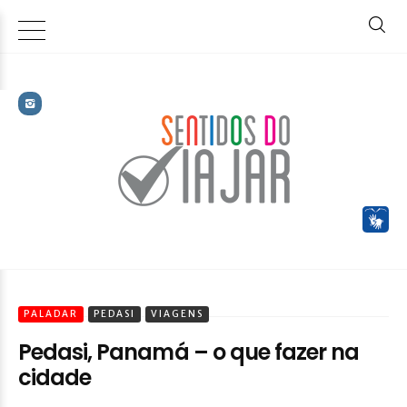
PALADAR
PEDASI
VIAGENS
Pedasi, Panamá – o que fazer na
cidade