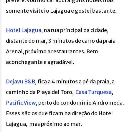
prefere. Vou indicar aqui alguns hotéis mas
somente visitei o Lajagua e gostei bastante.
Hotel Lajagua,
na rua principal da cidade,
distante do mar, 3 minutos de carro da praia
Arenal, próximo a restaurantes. Bem
aconchegante e agradável.
Dejavu B&B
, fica a 4 minutos a pé da praia, a
caminho da Playa del Toro,
Casa Turquesa
,
Pacific View
, perto do condomínio Andromeda.
Esses são os que ficam na direção do Hotel
Lajagua, mas próximo ao mar.