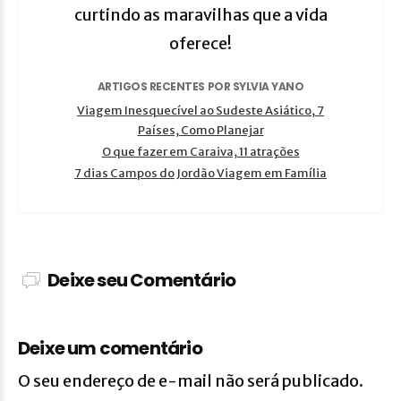
curtindo as maravilhas que a vida
oferece!
ARTIGOS RECENTES POR SYLVIA YANO
Viagem Inesquecível ao Sudeste Asiático, 7
Países, Como Planejar
O que fazer em Caraiva, 11 atrações
7 dias Campos do Jordão Viagem em Família
Deixe seu Comentário
Deixe um comentário
O seu endereço de e-mail não será publicado.