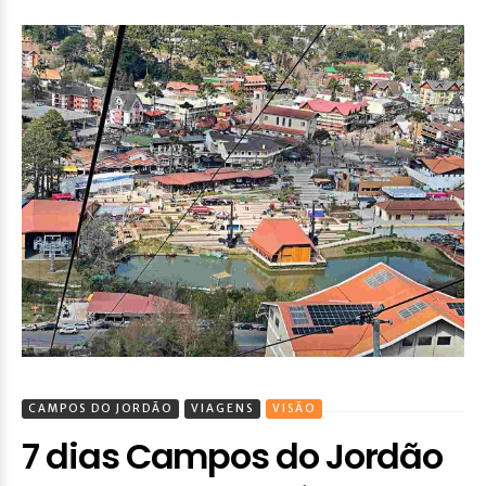
CAMPOS DO JORDÃO
VIAGENS
VISÃO
7 dias Campos do Jordão