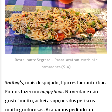
Restaurante Segreto – Pasta, azafran, zucchini e
camarones ($14)
Smiley’s
,
mais despojado, tipo restaurante/bar.
Fomos fazer um
happy hour
. Na verdade não
gostei muito, achei as opções dos petiscos
muito gordurosas. Acabamos pedindo um