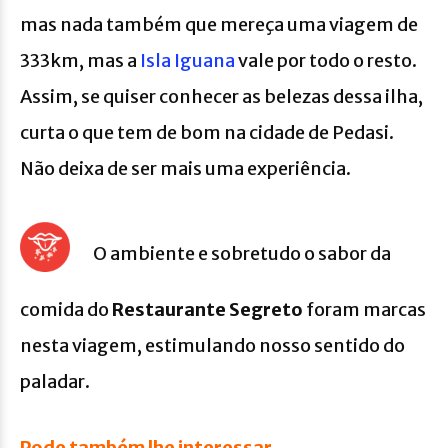
mas nada também que mereça uma viagem de
333km, mas a
Isla Iguana
vale por todo o resto.
Assim, se quiser conhecer as belezas dessa ilha,
curta o que tem de bom na cidade de Pedasi.
Não deixa de ser mais uma experiência.
O ambiente e sobretudo o sabor da
comida do
Restaurante Segreto
foram marcas
nesta viagem, estimulando nosso sentido do
paladar.
Pode também lhe interessar