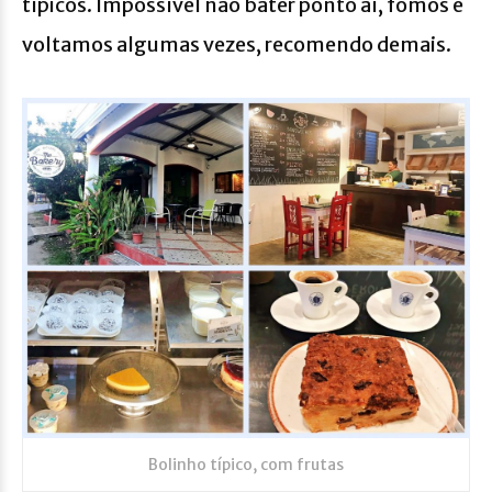
típicos. Impossível não bater ponto aí, fomos e
voltamos algumas vezes, recomendo demais.
Bolinho típico, com frutas