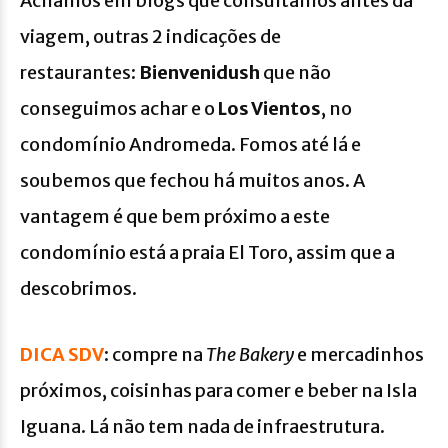
Achamos em blogs que consultamos antes da
viagem, outras 2 indicações de
restaurantes:
Bienvenidush
que não
conseguimos achar e o
Los Vientos
, no
condomínio Andromeda. Fomos até lá e
soubemos que fechou há muitos anos. A
vantagem é que bem próximo a este
condomínio está a praia El Toro, assim que a
descobrimos.
DICA SDV
: compre na
The Bakery
e mercadinhos
próximos, coisinhas para comer e beber na Isla
Iguana. Lá não tem nada de infraestrutura.