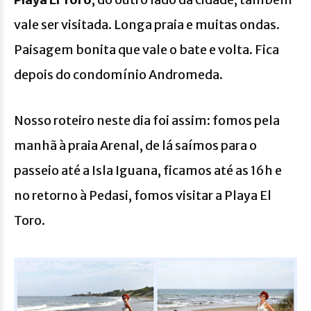
vale ser visitada. Longa praia e muitas ondas.
Paisagem bonita que vale o bate e volta. Fica
depois do condomínio Andromeda.
Nosso roteiro neste dia foi assim: fomos pela
manhã à praia Arenal, de lá saímos para o
passeio até a Isla Iguana, ficamos até as 16h e
no retorno à Pedasi, fomos visitar a Playa El
Toro.