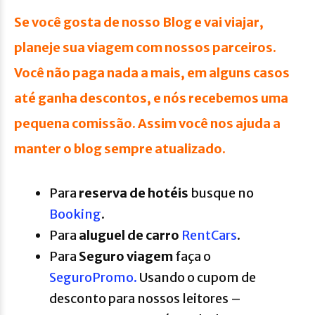
Se você gosta de nosso Blog e vai viajar,
planeje sua viagem com nossos parceiros.
Você não paga nada a mais, em alguns casos
até ganha descontos, e nós recebemos uma
pequena comissão. Assim você nos ajuda a
manter o blog sempre atualizado.
Para
reserva de hotéis
busque no
Booking
.
Para
aluguel de carro
RentCars
.
Para
Seguro viagem
faça o
SeguroPromo.
Usando o cupom de
desconto para nossos leitores –