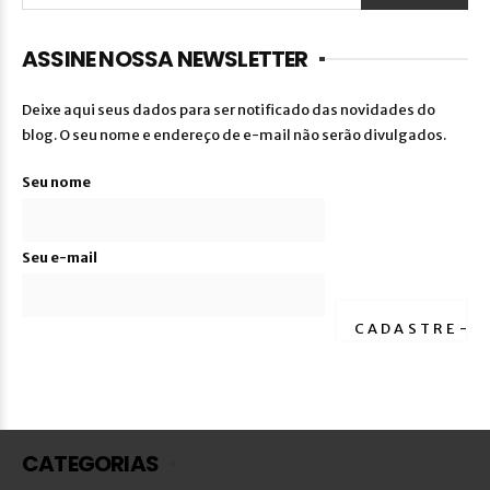
ASSINE NOSSA NEWSLETTER
Deixe aqui seus dados para ser notificado das novidades do
blog. O seu nome e endereço de e-mail não serão divulgados.
Seu nome
Seu e-mail
CATEGORIAS