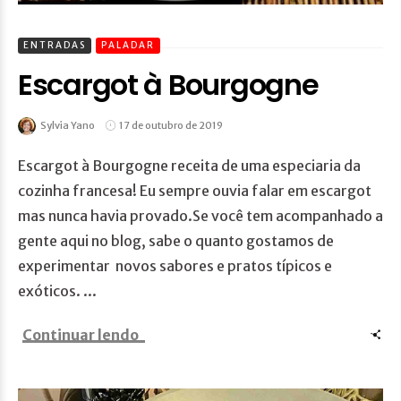
ENTRADAS
PALADAR
Escargot à Bourgogne
Sylvia Yano
17 de outubro de 2019
Escargot à Bourgogne receita de uma especiaria da
cozinha francesa! Eu sempre ouvia falar em escargot
mas nunca havia provado.Se você tem acompanhado a
gente aqui no blog, sabe o quanto gostamos de
experimentar novos sabores e pratos típicos e
exóticos. ...
Continuar lendo