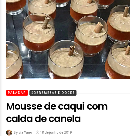
PALADAR
SOBREMESAS E DOCES
Mousse de caqui com
calda de canela
Sylvia Yano
18 de junho de 2019