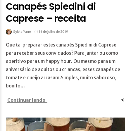
Canapés Spiedini di
Caprese – receita
Sylvia Yano
16 de julho de 2019
Que tal preparar estes canapés Spiedini di Caprese
para receber seus convidados? Para jantar ou como
aperitivo para um happy hour. Ou mesmo para um
aniversário de adultos ou crianças, esses canapés de
tomate e queijo arrasam!Simples, muito saboroso,
bonito...
Continuar lendo