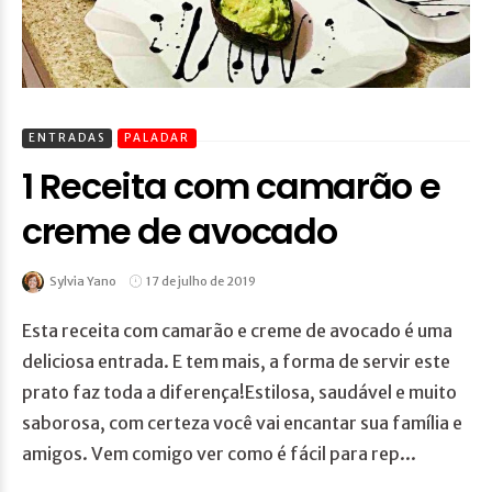
ENTRADAS
PALADAR
1 Receita com camarão e
creme de avocado
Sylvia Yano
17 de julho de 2019
Esta receita com camarão e creme de avocado é uma
deliciosa entrada. E tem mais, a forma de servir este
prato faz toda a diferença!Estilosa, saudável e muito
saborosa, com certeza você vai encantar sua família e
amigos. Vem comigo ver como é fácil para rep...