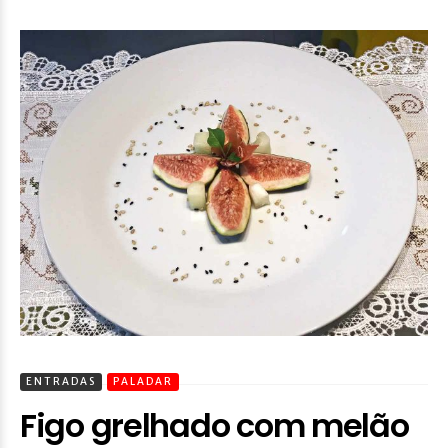
ENTRADAS
PALADAR
Figo grelhado com melão