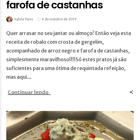
farofa de castanhas
Sylvia Yano
4 de outubro de 2019
Quer arrasar no seu jantar ou almoço? Então veja esta
receita de robalo com crosta de gergelim,
acompanhado de arroz negro e farofa de castanhas,
simplesmente maravilhoso!!!!Só estes pratos já são
suficientes para uma ótima de requintada refeição,
mas aqui...
Continuar lendo