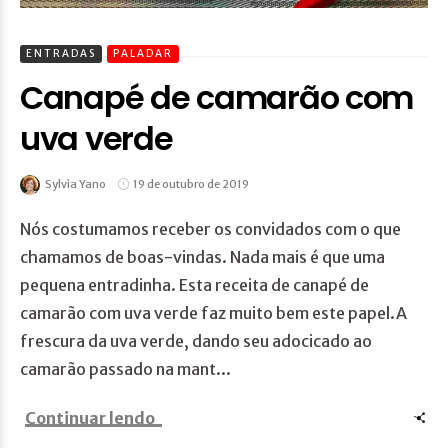
ENTRADAS
PALADAR
Canapé de camarão com
uva verde
Sylvia Yano
19 de outubro de 2019
Nós costumamos receber os convidados com o que
chamamos de boas-vindas. Nada mais é que uma
pequena entradinha. Esta receita de canapé de
camarão com uva verde faz muito bem este papel.A
frescura da uva verde, dando seu adocicado ao
camarão passado na mant...
Continuar lendo