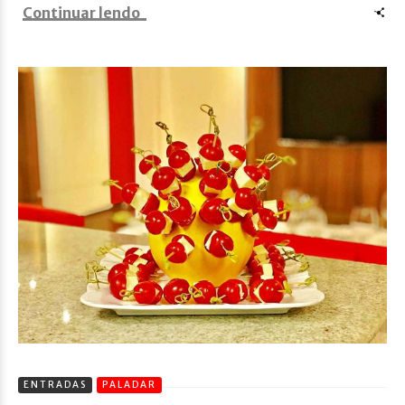
Continuar lendo
ENTRADAS
PALADAR