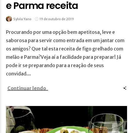
e Parma receita
Sylvia Yano
19 de outubro de 2019
Procurando por uma opção bem apetitosa, leve e
saborosa para servir como entrada em um jantar com
os amigos? Que tal esta receita de figo grelhado com
melão e Parma?Veja aí a facilidade para preparar! Já
pode ir se preparando para a reação de seus
convidad...
Continuar lendo