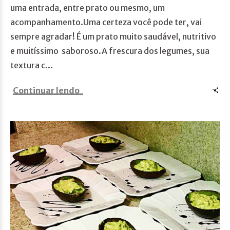
uma entrada, entre prato ou mesmo, um
acompanhamento.Uma certeza você pode ter, vai
sempre agradar! É um prato muito saudável, nutritivo
e muitíssimo saboroso.A frescura dos legumes, sua
textura c...
Continuar lendo