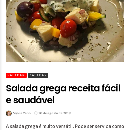
PALADAR
SALADAS
Salada grega receita fácil
e saudável
Sylvia Yano
10 de agosto de 2019
A salada grega é muito versátil. Pode ser servida como