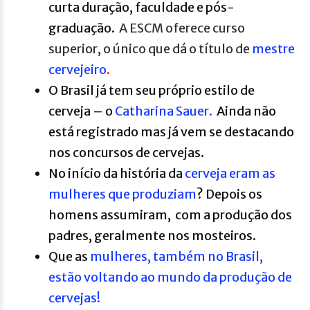
curta duração, faculdade e pós-
graduação.
A ESCM oferece curso
superior, o único que dá o título de
mestre
cervejeiro
.
O Brasil já tem seu próprio estilo de
cerveja – o
Catharina Sauer.
Ainda não
está registrado mas já vem se destacando
nos concursos de cervejas.
No início da história da
cerveja eram as
mulheres que produziam
? Depois os
homens assumiram, com a produção dos
padres, geralmente nos mosteiros.
Que as
mulheres, também no Brasil,
estão voltando ao mundo da produção de
cervejas!