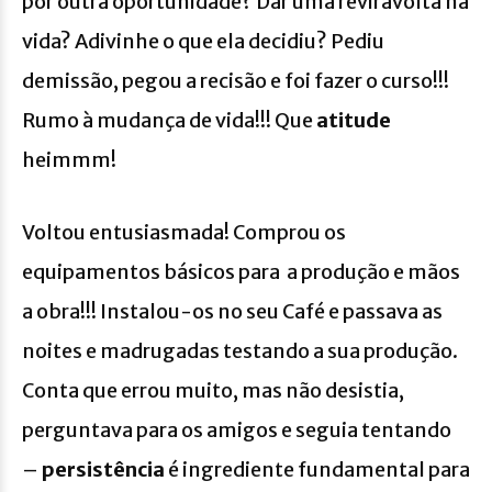
por outra oportunidade? Dar uma reviravolta na
vida? Adivinhe o que ela decidiu? Pediu
demissão, pegou a recisão e foi fazer o curso!!!
Rumo à mudança de vida!!! Que
atitude
heimmm!
Voltou entusiasmada! Comprou os
equipamentos básicos para a produção e mãos
a obra!!! Instalou-os no seu Café e passava as
noites e madrugadas testando a sua produção.
Conta que errou muito, mas não desistia,
perguntava para os amigos e seguia tentando
–
persistência
é ingrediente fundamental para