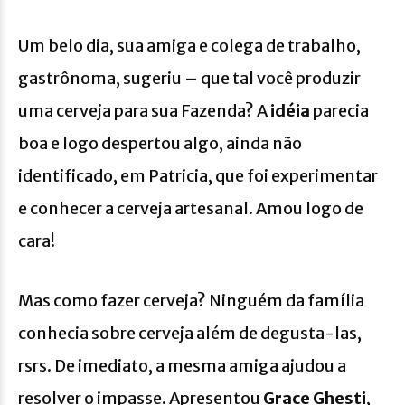
Um belo dia, sua amiga e colega de trabalho,
gastrônoma, sugeriu – que tal você produzir
uma cerveja para sua Fazenda? A
idéia
parecia
boa e logo despertou algo, ainda não
identificado, em Patricia, que foi experimentar
e conhecer a cerveja artesanal. Amou logo de
cara!
Mas como fazer cerveja? Ninguém da família
conhecia sobre cerveja além de degusta-las,
rsrs. De imediato, a mesma amiga ajudou a
resolver o impasse. Apresentou
Grace Ghesti
,