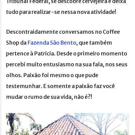
Tribunal Federal, se descobre cervejeira e deixa
tudo para realizar-se nessa nova atividade!
Descontraidamente conversamos no Coffee
Shop da
Fazenda São Bento
, que também
pertence à Patricia. Desde o primeiro momento
percebi muito entusiasmo na sua fala, nos seus
olhos. Paixão foi mesmo o que pude
testemunhar. E somente a paixão faz você
mudar o rumo de sua vida, não é?!