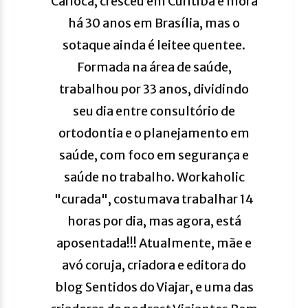
Carioca, cresceu em Curitiba e mora
há 30 anos em Brasília, mas o
sotaque ainda é leitee quentee.
Formada na área de saúde,
trabalhou por 33 anos, dividindo
seu dia entre consultório de
ortodontia e o planejamento em
saúde, com foco em segurança e
saúde no trabalho. Workaholic
"curada", costumava trabalhar 14
horas por dia, mas agora, está
aposentada!!! Atualmente, mãe e
avó coruja, criadora e editora do
blog Sentidos do Viajar, e uma das