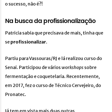
o sucesso, não é?!
Na busca da profissionalização
Patricia sabia que precisava de mais, tinha que
se
profissionalizar.
Partiu para Vassouras/RJ e lá realizou curso do
Senai. Participou de vários
workshops
sobre
fermentação e coquetelaria. Recentemente,
em 2017, fez o curso de Técnico Cervejeiro, do
Pronatec.
Já tem em vista mais duas outras