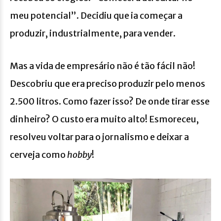
meu potencial”. Decidiu que ia começar a
produzir, industrialmente, para vender.
Mas a vida de empresário não é tão fácil não!
Descobriu que era preciso produzir pelo menos
2.500 litros. Como fazer isso? De onde tirar esse
dinheiro? O custo era muito alto! Esmoreceu,
resolveu voltar para o jornalismo e deixar a
cerveja como
hobby
!