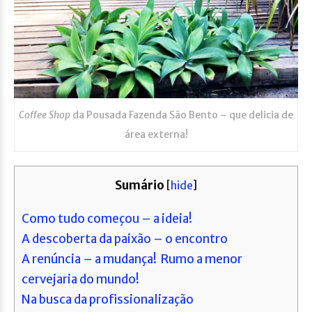
Coffee Shop
da Pousada Fazenda São Bento – que delicia de
área externa!
Sumário
[
hide
]
Como tudo começou – a ideia!
A descoberta da paixão – o encontro
A renúncia – a mudança! Rumo a menor
cervejaria do mundo!
Na busca da profissionalização