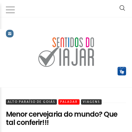
ALTO PARAÍSO DE GOIÁS
PALADAR
VIAGENS
Menor cervejaria do mundo? Que
tal conferir!!!