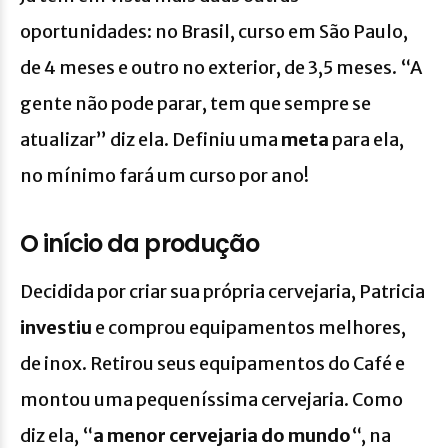
oportunidades: no Brasil, curso em São Paulo,
de 4 meses e outro no exterior, de 3,5 meses. “A
gente não pode parar, tem que sempre se
atualizar” diz ela. Definiu uma
meta
para ela,
no mínimo fará um curso por ano!
O início da produção
Decidida por criar sua própria cervejaria, Patricia
investiu
e comprou equipamentos melhores,
de inox. Retirou seus equipamentos do Café e
montou uma pequeníssima cervejaria. Como
diz ela, “
a menor cervejaria do mundo
“, na