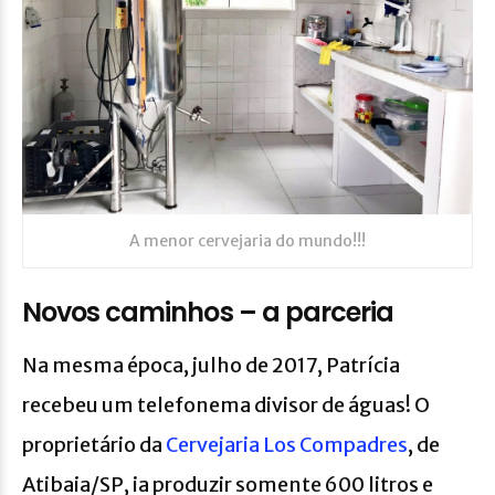
A menor cervejaria do mundo!!!
Novos caminhos – a parceria
Na mesma época, julho de 2017, Patrícia
recebeu um telefonema divisor de águas! O
proprietário da
Cervejaria Los Compadres
, de
Atibaia/SP, ia produzir somente 600 litros e