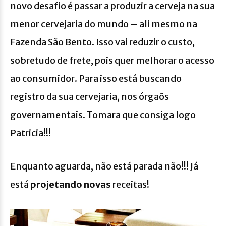
novo desafio é passar a produzir a cerveja na sua
menor cervejaria do mundo – ali mesmo na
Fazenda São Bento. Isso vai reduzir o custo,
sobretudo de frete, pois quer melhorar o acesso
ao consumidor. Para isso está buscando
registro da sua cervejaria, nos órgaõs
governamentais. Tomara que consiga logo
Patricia!!!
Enquanto aguarda, não está parada não!!! Já
está
projetando novas
receitas!