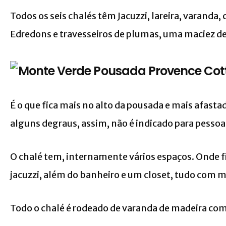
Todos os seis chalés têm Jacuzzi, lareira, varanda
Edredons e travesseiros de plumas, uma maciez de
É o que fica mais no alto da pousada e mais afasta
alguns degraus, assim, não é indicado para pesso
O chalé tem, internamente vários espaços. Onde fi
jacuzzi, além do banheiro e um closet, tudo com 
Todo o chalé é rodeado de varanda de madeira com v