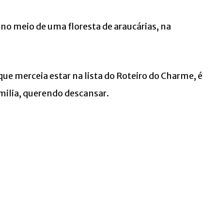
 no meio de uma floresta de araucárias, na
e merceia estar na lista do Roteiro do Charme, é
milia, querendo descansar.