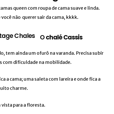
, camas
queen
com roupa de cama suave e linda.
 você não querer sair da cama, kkkk.
O
chalé Cassis
do, tem ainda um ofurô na varanda. Precisa subir
as com dificuldade na mobilidade.
ca a cama; uma saleta com lareira e onde fica a
muito charme.
ista para a floresta.