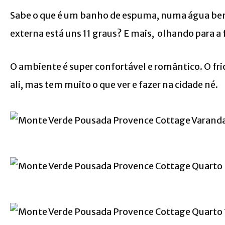
Sabe o que é um banho de espuma, numa água bem 
externa está uns 11 graus? E mais, olhando para a f
O ambiente é super confortável e romântico. O fri
ali, mas tem muito o que ver e fazer na cidade né.