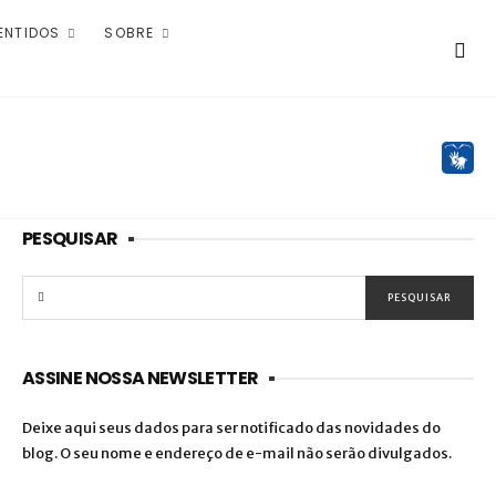
ENTIDOS
SOBRE
PESQUISAR
ASSINE NOSSA NEWSLETTER
Deixe aqui seus dados para ser notificado das novidades do
blog. O seu nome e endereço de e-mail não serão divulgados.