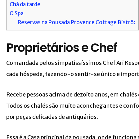
Chá da tarde
O Spa
Reservas na Pousada Provence Cottage Bistrô:
Proprietários e Chef
Comandada pelos simpatissíssimos Chef Ari Kesp
cada hóspede, fazendo-o sentir-se único e impor
Recebe pessoas acima de dezoito anos, em chalés 
Todos os chalés são muito aconchegantes e conf
por peças delicadas de antiquários.
Essa é a Casa principal da pousada, onde funciona 