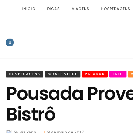
INÍCIO
DICAS
VIAGENS
HOSPEDAGENS
HOSPEDAGENS
MONTE VERDE
PALADAR
TATO
Pousada Prove
Bistrô
Sylvia Yano
9 de maio de 2017