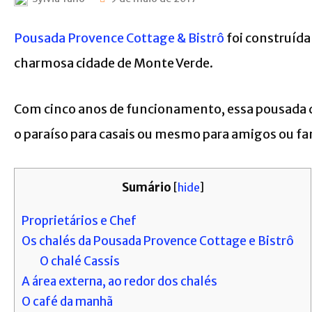
Pousada Provence Cottage & Bistrô
foi construída
charmosa cidade de Monte Verde.
Com cinco anos de funcionamento, essa pousada qu
o paraíso para casais ou mesmo para amigos ou fa
Sumário
[
hide
]
Proprietários e Chef
Os chalés da Pousada Provence Cottage e Bistrô
O chalé Cassis
A área externa, ao redor dos chalés
O café da manhã