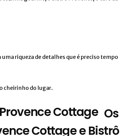
m uma riqueza de detalhes que é preciso tempo
 cheirinho do lugar.
Os
ence Cottage e Bistrô