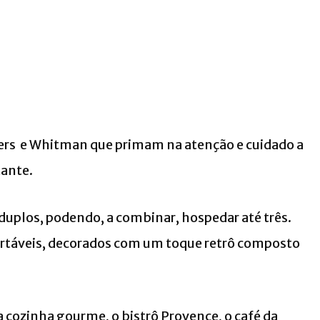
ers e Whitman que primam na atenção e cuidado a
tante.
duplos, podendo, a combinar, hospedar até três.
ortáveis, decorados com um toque retrô composto
a cozinha gourme, o bistrô Provence, o café da