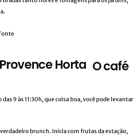
 tiradas tanto flores e folhagens para os jardins,
a.
O café
 das 9 às 11:30h, que coisa boa, você pode levantar
 verdadeiro brunch. Inicia com frutas da estação,