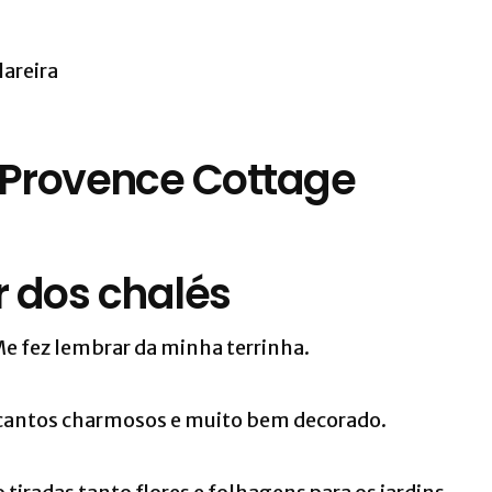
r dos chalés
Me fez lembrar da minha terrinha.
ecantos charmosos e muito bem decorado.