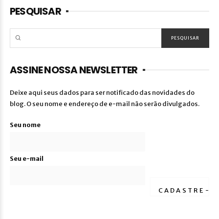
PESQUISAR
ASSINE NOSSA NEWSLETTER
Deixe aqui seus dados para ser notificado das novidades do
blog. O seu nome e endereço de e-mail não serão divulgados.
Seu nome
Seu e-mail