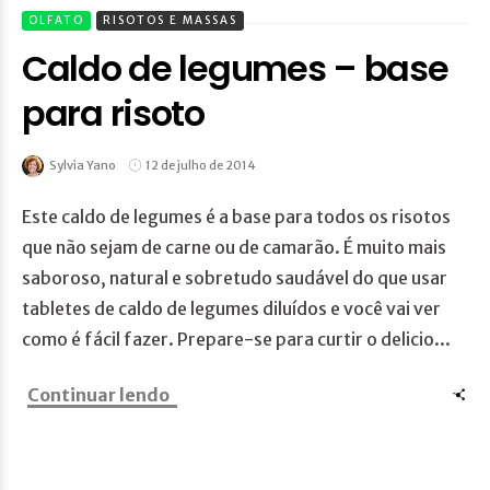
OLFATO
RISOTOS E MASSAS
Caldo de legumes – base
para risoto
Sylvia Yano
12 de julho de 2014
Este caldo de legumes é a base para todos os risotos
que não sejam de carne ou de camarão. É muito mais
saboroso, natural e sobretudo saudável do que usar
tabletes de caldo de legumes diluídos e você vai ver
como é fácil fazer. Prepare-se para curtir o delicio...
Continuar lendo