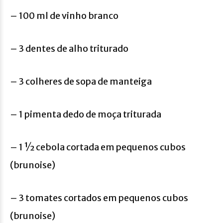
– 100 ml de vinho branco
– 3 dentes de alho triturado
– 3 colheres de sopa de manteiga
– 1 pimenta dedo de moça triturada
– 1 ½ cebola cortada em pequenos cubos
(brunoise)
– 3 tomates cortados em pequenos cubos
(brunoise)