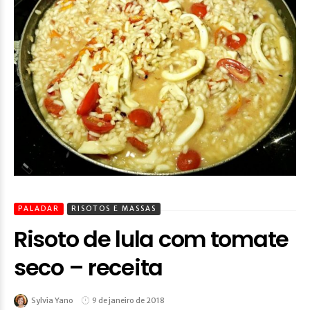
PALADAR
RISOTOS E MASSAS
Risoto de lula com tomate
seco – receita
Sylvia Yano
9 de janeiro de 2018