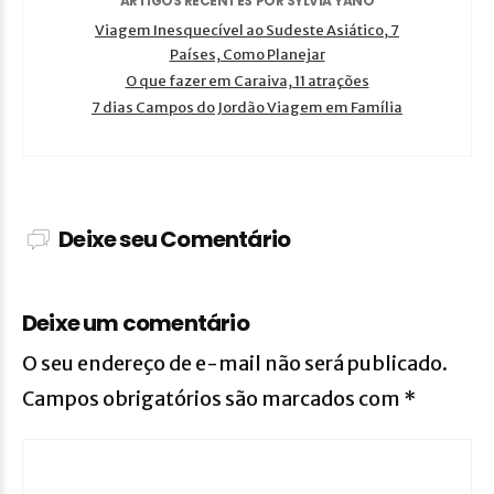
ARTIGOS RECENTES POR SYLVIA YANO
Viagem Inesquecível ao Sudeste Asiático, 7
Países, Como Planejar
O que fazer em Caraiva, 11 atrações
7 dias Campos do Jordão Viagem em Família
Deixe seu Comentário
Deixe um comentário
O seu endereço de e-mail não será publicado.
Campos obrigatórios são marcados com
*