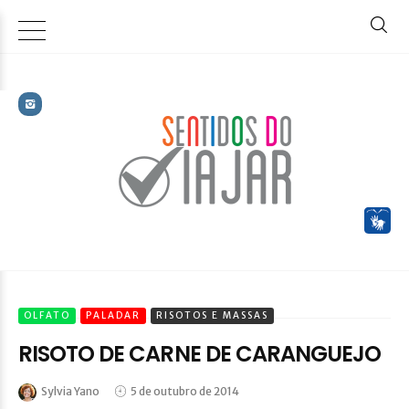
OLFATO
PALADAR
RISOTOS E MASSAS
RISOTO DE CARNE DE CARANGUEJO
Sylvia Yano
5 de outubro de 2014