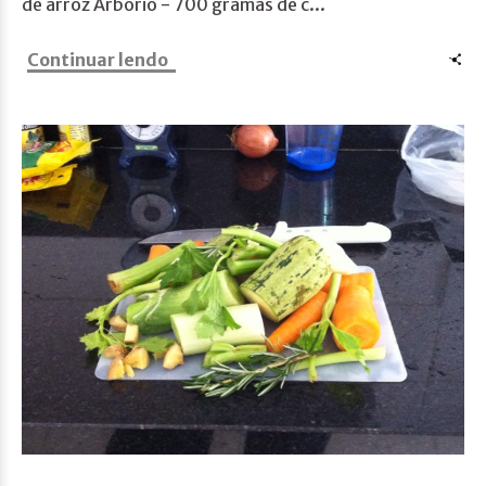
de arroz Arbório - 700 gramas de c...
Continuar lendo