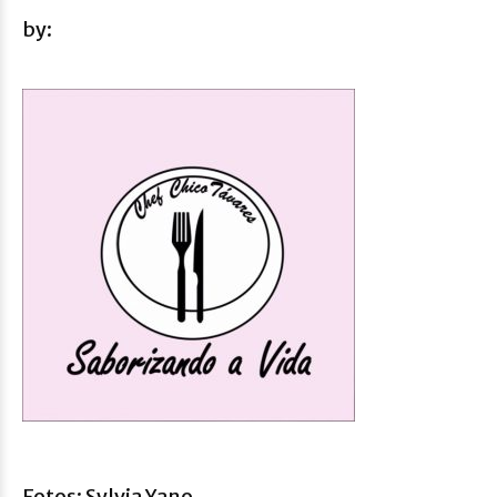
by:
Fotos: Sylvia Yano