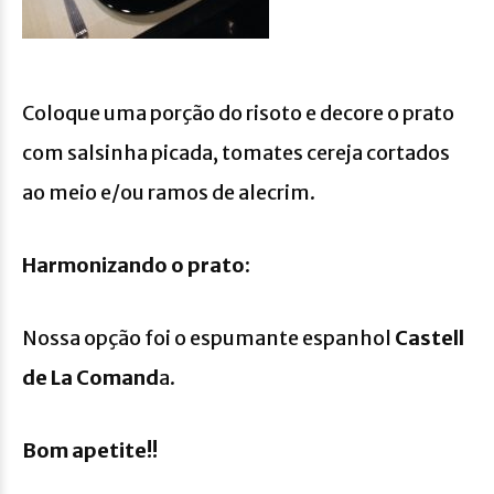
Coloque uma porção do risoto e decore o prato
com salsinha picada, tomates cereja cortados
ao meio e/ou ramos de alecrim.
Harmonizando o prato:
Nossa opção foi o espumante espanhol
Castell
de La Comand
a.
Bom apetite!!