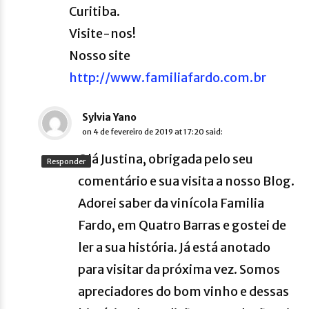
Curitiba.
Visite-nos!
Nosso site
http://www.familiafardo.com.br
Sylvia Yano
on
4 de fevereiro de 2019 at 17:20
said:
Olá Justina, obrigada pelo seu
Responder
comentário e sua visita a nosso Blog.
Adorei saber da vinícola Familia
Fardo, em Quatro Barras e gostei de
ler a sua história. Já está anotado
para visitar da próxima vez. Somos
apreciadores do bom vinho e dessas