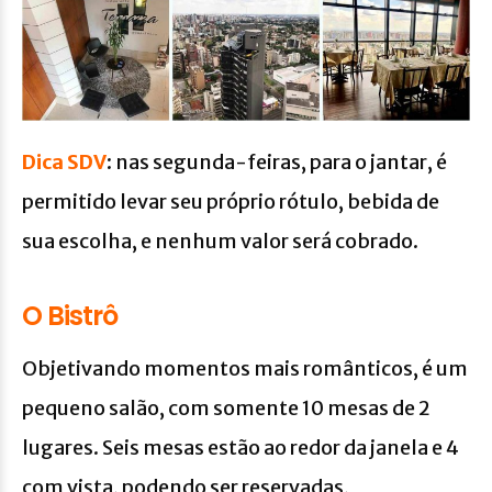
Dica SDV
: nas segunda-feiras, para o jantar, é
permitido levar seu próprio rótulo, bebida de
sua escolha, e nenhum valor será cobrado.
O Bistrô
Objetivando momentos mais românticos, é um
pequeno salão, com somente 10 mesas de 2
lugares. Seis mesas estão ao redor da janela e 4
com vista, podendo ser reservadas,