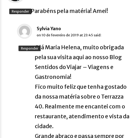
Parabéns pela matéria! Amei!
Responder
Sylvia Yano
on
10 de fevereiro de 2019 at 23:45
said:
Olá Maria Helena, muito obrigada
Responder
pela sua visita aqui ao nosso Blog
Sentidos do Viajar – Viagens e
Gastronomia!
Fico muito feliz que tenha gostado
da nossa matéria sobre o Terrazza
40. Realmente me encantei com o
restaurante, atendimento e vista da
cidade.
Grande abraço e passa sempre por