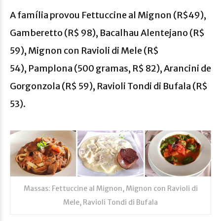
A família provou Fettuccine al Mignon (R$49),
Gamberetto (R$ 98), Bacalhau Alentejano (R$
59), Mignon con Ravioli di Mele (R$
54), Pamplona (500 gramas, R$ 82), Arancini de
Gorgonzola (R$ 59), Ravioli Tondi di Bufala (R$
53).
Massas: Fettuccine al Mignon, Mignon con Ravioli di
Mele, Ravioli Tondi di Bufala