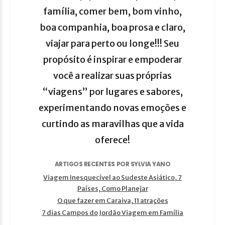
família, comer bem, bom vinho,
boa companhia, boa prosa e claro,
viajar para perto ou longe!!! Seu
propósito é inspirar e empoderar
você a realizar suas próprias
“viagens” por lugares e sabores,
experimentando novas emoções e
curtindo as maravilhas que a vida
oferece!
ARTIGOS RECENTES POR SYLVIA YANO
Viagem Inesquecível ao Sudeste Asiático, 7
Países, Como Planejar
O que fazer em Caraiva, 11 atrações
7 dias Campos do Jordão Viagem em Família