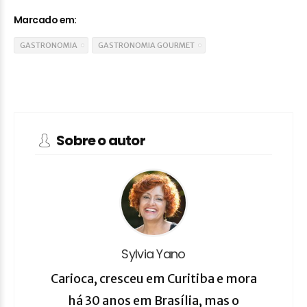
Marcado em:
GASTRONOMIA
GASTRONOMIA GOURMET
Sobre o autor
Sylvia Yano
Carioca, cresceu em Curitiba e mora
há 30 anos em Brasília, mas o