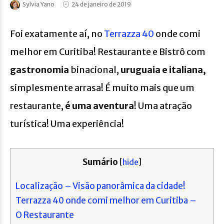
Sylvia Yano
24 de janeiro de 2019
Foi exatamente aí, no
Terrazza 40
onde comi
melhor em Curitiba! Restaurante e Bistrô com
gastronomia
binacional,
uruguaia e italiana,
simplesmente arrasa! É muito mais que um
restaurante,
é uma aventura
! Uma atração
turística! Uma experiência!
Sumário
[
hide
]
Localização – Visão panorâmica da cidade!
Terrazza 40 onde comi melhor em Curitiba –
O Restaurante