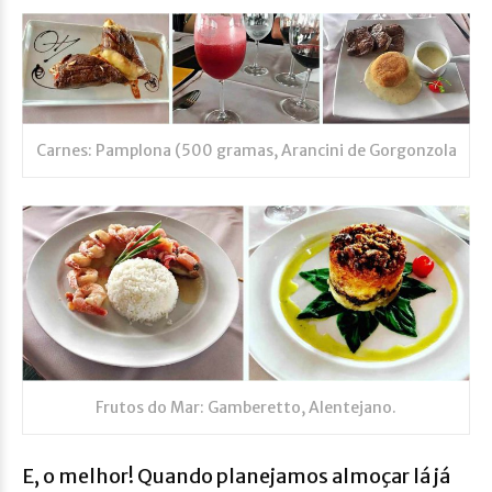
Carnes: Pamplona (500 gramas, Arancini de Gorgonzola
Frutos do Mar: Gamberetto, Alentejano.
E, o melhor! Quando planejamos almoçar lá já