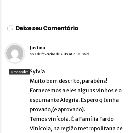
Deixe seu Comentário
Justina
on
3 de fevereiro de 2019 at 23:30
said:
Sylvia
Responder
Muito bem descrito, parabéns!
Fornecemos a eles alguns vinhos e o
espumante Alegria. Espero q tenha
provado,(e aprovado).
Temos vinícola. É a Família Fardo
Vinícola, na região metropolitana de