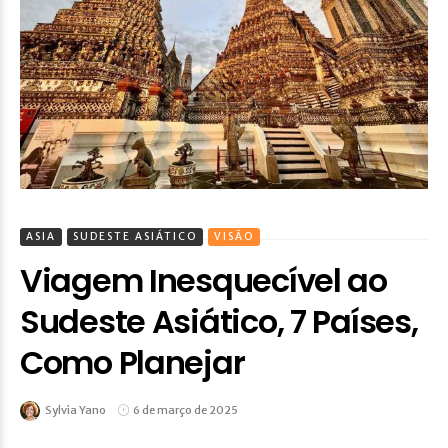
ASIA
SUDESTE ASIÁTICO
VISÃO
Viagem Inesquecível ao
Sudeste Asiático, 7 Países,
Como Planejar
Sylvia Yano
6 de março de 2025