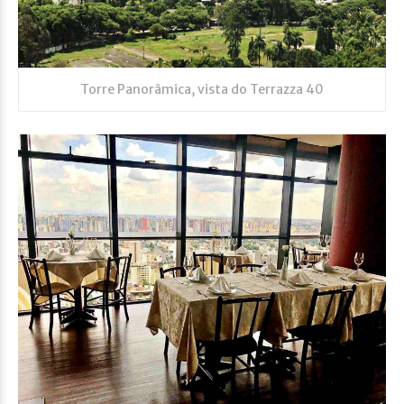
Torre Panorâmica, vista do Terrazza 40