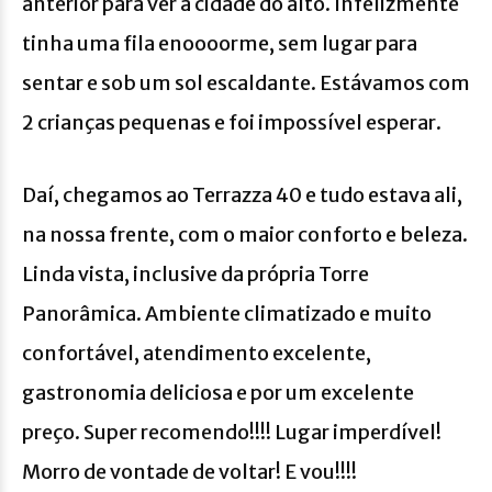
anterior para ver a cidade do alto. Infelizmente
tinha uma fila enoooorme, sem lugar para
sentar e sob um sol escaldante. Estávamos com
2 crianças pequenas e foi impossível esperar.
Daí, chegamos ao Terrazza 40 e tudo estava ali,
na nossa frente, com o maior conforto e beleza.
Linda vista, inclusive da própria Torre
Panorâmica. Ambiente climatizado e muito
confortável, atendimento excelente,
gastronomia deliciosa e por um excelente
preço. Super recomendo!!!! Lugar imperdível!
Morro de vontade de voltar! E vou!!!!