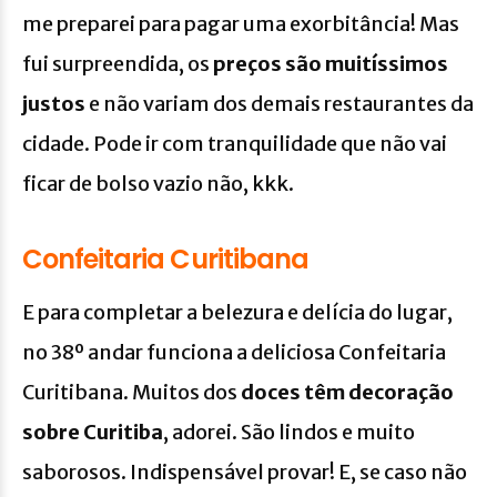
me preparei para pagar uma exorbitância! Mas
fui surpreendida, os
preços são muitíssimos
justos
e não variam dos demais restaurantes da
cidade. Pode ir com tranquilidade que não vai
ficar de bolso vazio não, kkk.
Confeitaria Curitibana
E para completar a belezura e delícia do lugar,
no 38º andar funciona a deliciosa Confeitaria
Curitibana. Muitos dos
doces têm decoração
sobre Curitiba
, adorei. São lindos e muito
saborosos. Indispensável provar! E, se caso não