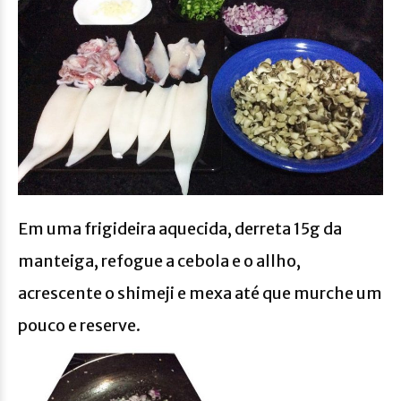
Em uma frigideira aquecida, derreta 15g da
manteiga, refogue a cebola e o allho,
acrescente o shimeji e mexa até que murche um
pouco e reserve.