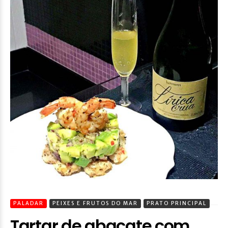
PALADAR
PEIXES E FRUTOS DO MAR
PRATO PRINCIPAL
Tartar de abacate com