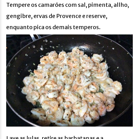
Tempere os camarōes com sal, pimenta, allho,
gengibre, ervas de Provence e reserve,
enquanto pica os demais temperos.
Lave as lulas, retire as barbatanas e a