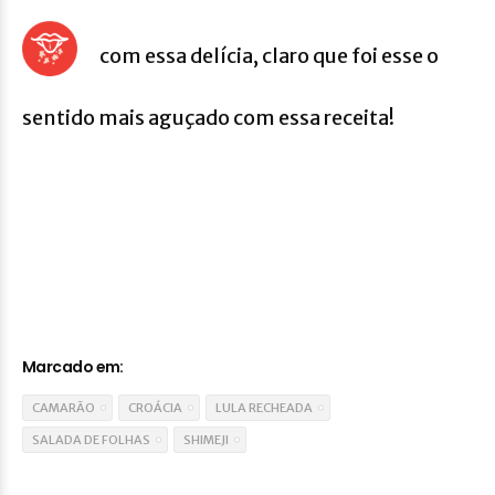
com essa delícia, claro que foi esse o
sentido mais aguçado com essa receita!
Marcado em:
CAMARÃO
CROÁCIA
LULA RECHEADA
SALADA DE FOLHAS
SHIMEJI