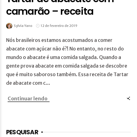
camarão – receita
Sylvia Yano
12 de fevereiro de 2019
Nós brasileiros estamos acostumados a comer
abacate com açúcar não é?! No entanto, no resto do
mundo o abacate é uma comida salgada. Quando a
gente prova abacate em comida salgada se descobre
que é muito saboroso também. Essa receita de Tartar
de abacate com c...
Continuar lendo
PESQUISAR