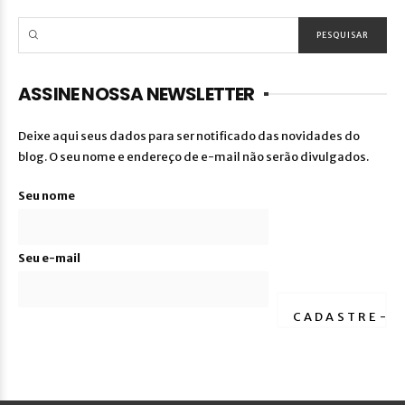
ASSINE NOSSA NEWSLETTER
Deixe aqui seus dados para ser notificado das novidades do
blog. O seu nome e endereço de e-mail não serão divulgados.
Seu nome
Seu e-mail