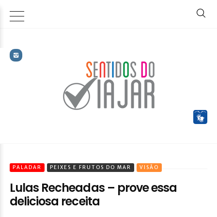
PALADAR
PEIXES E FRUTOS DO MAR
VISÃO
Lulas Recheadas – prove essa
deliciosa receita