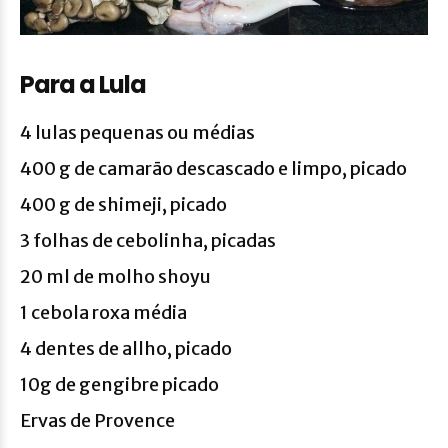
Para a Lula
4 lulas pequenas ou médias
400 g de camarāo descascado e limpo, picado
400 g de shimeji, picado
3 folhas de cebolinha, picadas
20 ml de molho shoyu
1 cebola roxa média
4 dentes de allho, picado
10g de gengibre picado
Ervas de Provence