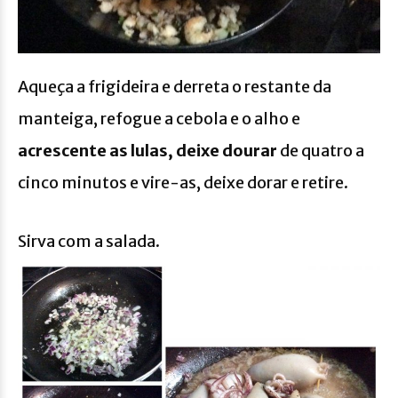
Aqueça a frigideira e derreta o restante da
manteiga, refogue a cebola e o alho e
acrescente as lulas, deixe dourar
de quatro a
cinco minutos e vire-as, deixe dorar e retire.
Sirva com a salada.