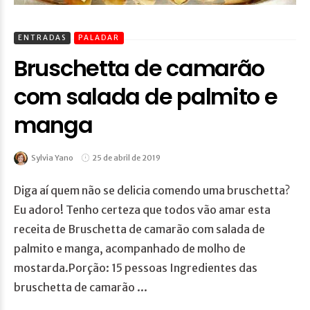
ENTRADAS
PALADAR
Bruschetta de camarão
com salada de palmito e
manga
Sylvia Yano
25 de abril de 2019
Diga aí quem não se delicia comendo uma bruschetta?
Eu adoro! Tenho certeza que todos vão amar esta
receita de Bruschetta de camarão com salada de
palmito e manga, acompanhado de molho de
mostarda.Porção: 15 pessoas Ingredientes das
bruschetta de camarão ...