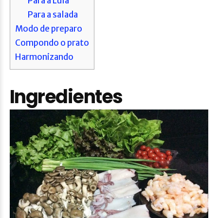
Para a Lula
Para a salada
Modo de preparo
Compondo o prato
Harmonizando
Ingredientes