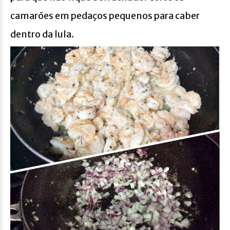
camarōes em pedaços pequenos para caber
dentro da lula.