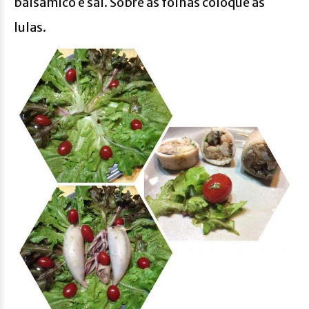
balsâmico e sal. Sobre as folhas coloque as
lulas.