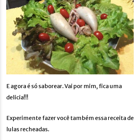
E agora é só saborear. Vai por mim, fica uma
delicia!!!
Experimente fazer você também essa receita de
lulas recheadas.