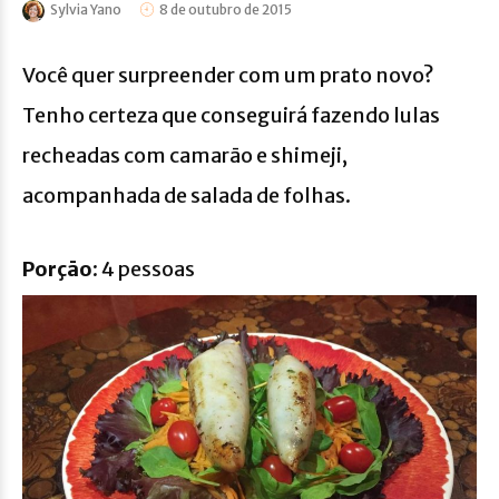
Sylvia Yano
8 de outubro de 2015
Você quer surpreender com um prato novo?
Tenho certeza que conseguirá fazendo lulas
recheadas com camarāo e shimeji,
acompanhada de salada de folhas.
Porçāo
: 4 pessoas