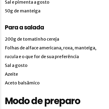
Sal e pimenta a gosto
50g de manteiga
Para a salada
200g de tomatinho cereja
Folhas de alface americana, roxa, manteiga,
rucula e o que for de sua preferência
Sal a gosto
Azeite
Aceto balsâmico
Modo de preparo