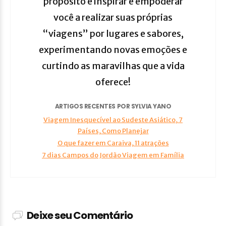
propósito é inspirar e empoderar
você a realizar suas próprias
“viagens” por lugares e sabores,
experimentando novas emoções e
curtindo as maravilhas que a vida
oferece!
ARTIGOS RECENTES POR SYLVIA YANO
Viagem Inesquecível ao Sudeste Asiático, 7
Países, Como Planejar
O que fazer em Caraiva, 11 atrações
7 dias Campos do Jordão Viagem em Família
Deixe seu Comentário