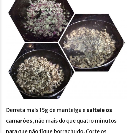
Derreta mais 15g de manteiga e
salteie os
camarōes
, nāo mais do que quatro minutos
para que nāo fique borrachudo. Corte os